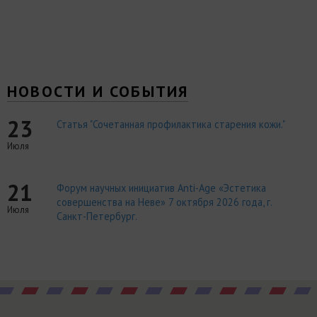
НОВОСТИ И СОБЫТИЯ
23
Статья "Сочетанная профилактика старения кожи."
Июля
21
Форум научных инициатив Anti-Age «Эстетика
совершенства на Неве» 7 октября 2026 года, г.
Июля
Санкт-Петербург.