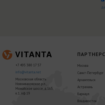
д
ПАРТНЕРС
+7 495 380 17 57
Москва
info@vitanta.net
Санкт-Петербург
Московская область
Архангельск
Новоивановское р.п.,
Астрахань
Можайское шоссе, д.165,
к.1, оф.19
Барнаул
Владивосток