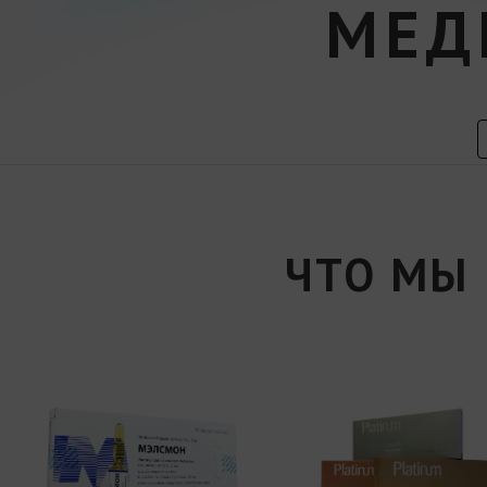
МЕД
ЧТО МЫ