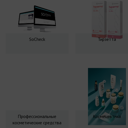
SoCheck
Тирзетта
Профессиональные
Космецевтика
косметические средства