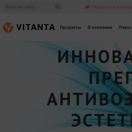
Обратиться в комп
Продукты
О компании
Новос
ИННОВ
ПРЕ
АНТИВО
ЭСТЕ