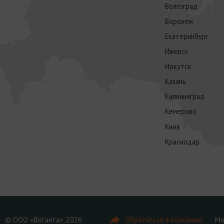
Волгоград
Воронеж
Екатеринбург
Ижевск
Иркутск
Казань
Калининград
Кемерово
Киев
Краснодар
© ООО «Витанта», 2026
Обратиться в компанию
Мо