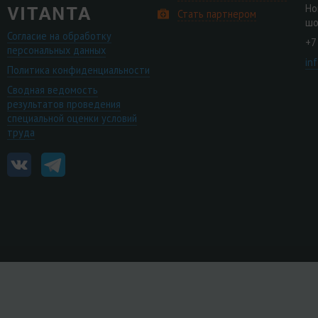
Но
Стать партнером
шо
Согласие на обработку
+7
персональных данных
in
Политика конфиденциальности
Сводная ведомость
результатов проведения
специальной оценки условий
труда