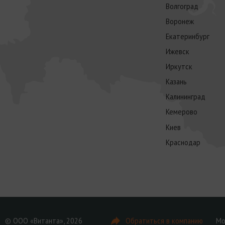
Волгоград
Воронеж
Екатеринбург
Ижевск
Иркутск
Казань
Калининград
Кемерово
Киев
Краснодар
© ООО «Витанта», 2026
Обратиться в компанию
Мо