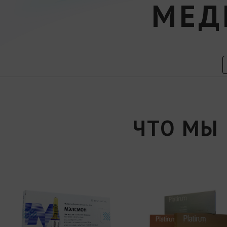
МЕД
ЧТО МЫ