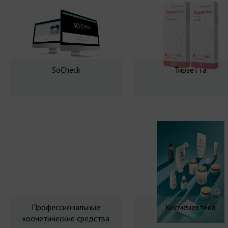
SoCheck
Тирзетта
Профессиональные
Космецевтика
косметические средства