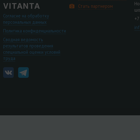
Но
Стать партнером
шо
Согласие на обработку
+7
персональных данных
in
Политика конфиденциальности
Сводная ведомость
результатов проведения
специальной оценки условий
труда