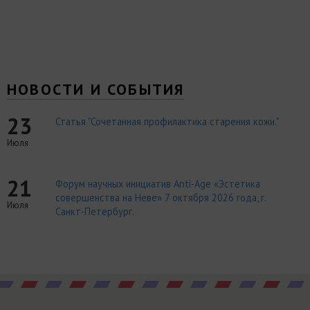
НОВОСТИ И СОБЫТИЯ
23
Статья "Сочетанная профилактика старения кожи."
Июля
21
Форум научных инициатив Anti-Age «Эстетика
совершенства на Неве» 7 октября 2026 года, г.
Июля
Санкт-Петербург.