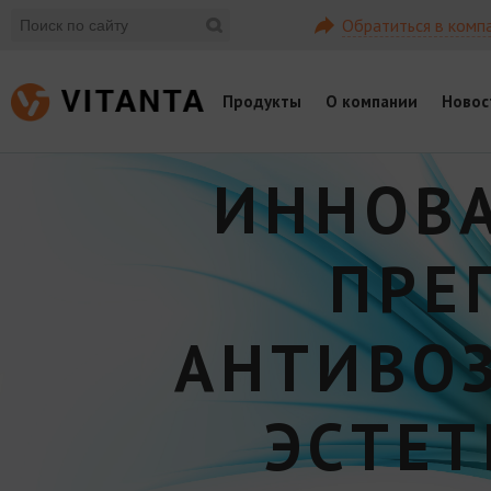
Обратиться в комп
Продукты
О компании
Новос
ИННОВ
ПРЕ
АНТИВО
ЭСТЕ