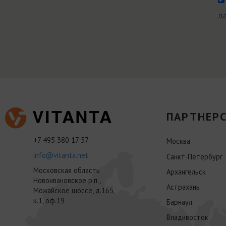
д
ПАРТНЕРС
+7 495 380 17 57
Москва
info@vitanta.net
Санкт-Петербург
Московская область
Архангельск
Новоивановское р.п.,
Астрахань
Можайское шоссе, д.165,
к.1, оф.19
Барнаул
Владивосток