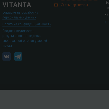
Но
Стать партнером
шо
Согласие на обработку
+7
персональных данных
in
Политика конфиденциальности
Сводная ведомость
результатов проведения
специальной оценки условий
труда