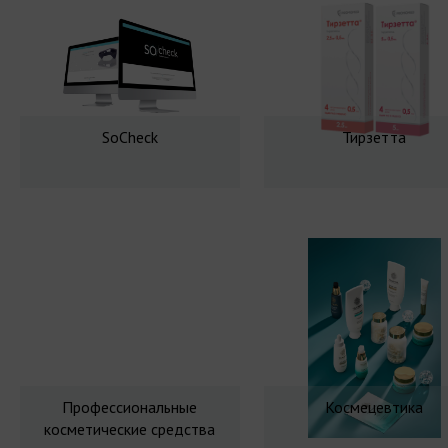
SoCheck
Тирзетта
Профессиональные
Космецевтика
косметические средства