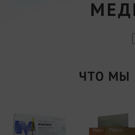
МЕД
ЧТО МЫ