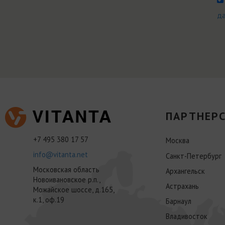
д
ПАРТНЕРС
+7 495 380 17 57
Москва
info@vitanta.net
Санкт-Петербург
Московская область
Архангельск
Новоивановское р.п.,
Астрахань
Можайское шоссе, д.165,
к.1, оф.19
Барнаул
Владивосток