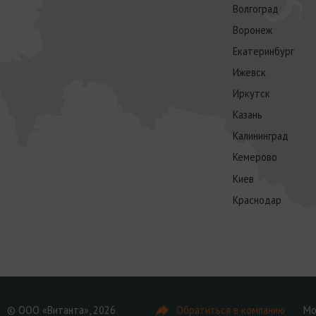
Волгоград
Воронеж
Екатеринбург
Ижевск
Иркутск
Казань
Калининград
Кемерово
Киев
Краснодар
© ООО «Витанта», 2026
Обратиться в компанию
Мо