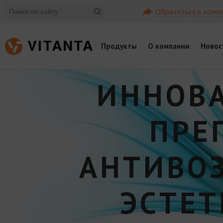
Обратиться в комп
Продукты
О компании
Новос
ИННОВ
ПРЕ
АНТИВО
ЭСТЕ