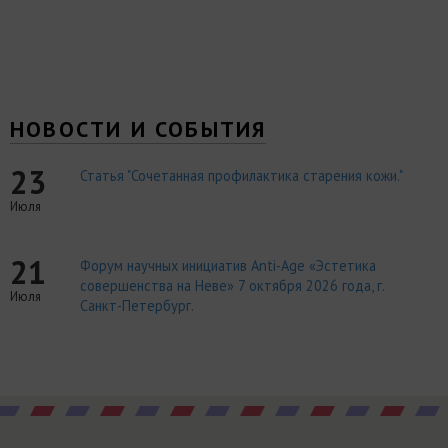
НОВОСТИ И СОБЫТИЯ
23
Статья "Сочетанная профилактика старения кожи."
Июля
21
Форум научных инициатив Anti-Age «Эстетика
совершенства на Неве» 7 октября 2026 года, г.
Июля
Санкт-Петербург.