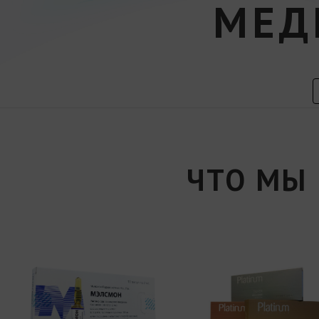
МЕД
ЧТО МЫ