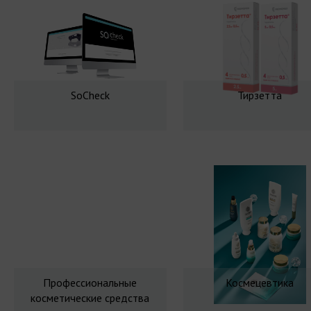
SoCheck
Тирзетта
Профессиональные
Космецевтика
косметические средства