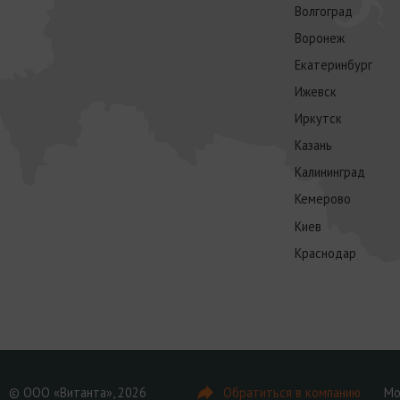
Волгоград
Воронеж
Екатеринбург
Ижевск
Иркутск
Казань
Калининград
Кемерово
Киев
Краснодар
© ООО «Витанта», 2026
Обратиться в компанию
Мо