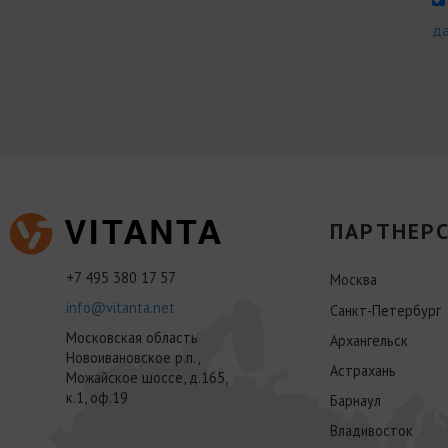
д
ПАРТНЕРС
+7 495 380 17 57
Москва
info@vitanta.net
Санкт-Петербург
Московская область
Архангельск
Новоивановское р.п.,
Астрахань
Можайское шоссе, д.165,
к.1, оф.19
Барнаул
Владивосток