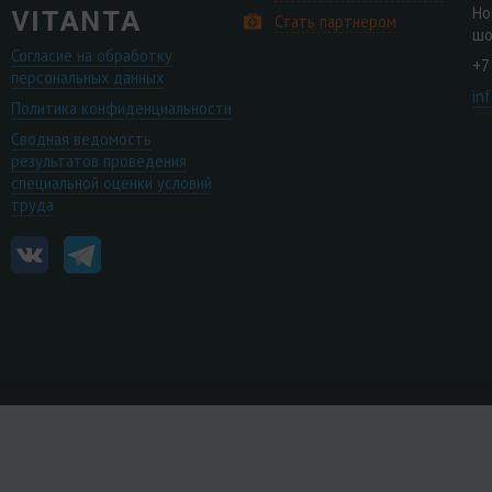
Но
Стать партнером
шо
Согласие на обработку
+7
персональных данных
in
Политика конфиденциальности
Сводная ведомость
результатов проведения
специальной оценки условий
труда