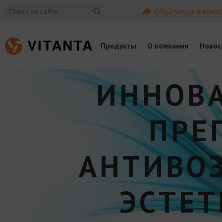
Обратиться в комп
Продукты
О компании
Новос
ИННОВ
ПРЕ
АНТИВО
ЭСТЕ