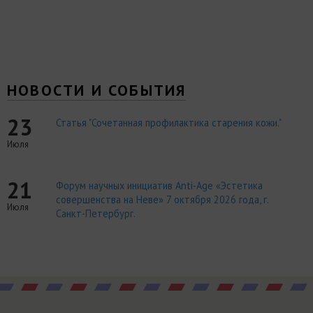
НОВОСТИ И СОБЫТИЯ
23
Статья "Сочетанная профилактика старения кожи."
Июля
21
Форум научных инициатив Anti-Age «Эстетика
совершенства на Неве» 7 октября 2026 года, г.
Июля
Санкт-Петербург.