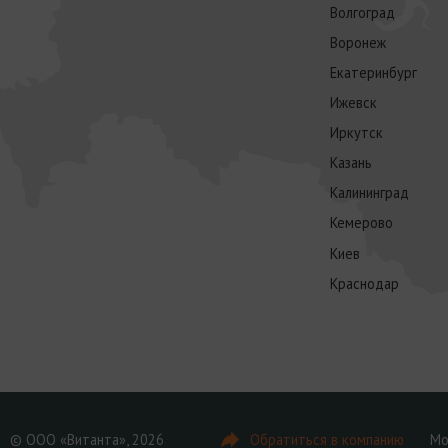
Волгоград
Воронеж
Екатеринбург
Ижевск
Иркутск
Казань
Калининград
Кемерово
Киев
Краснодар
© ООО «Витанта», 2026
Обратиться в компанию
Мо