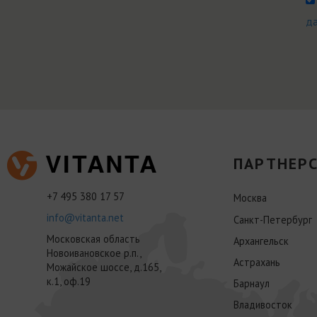
д
ПАРТНЕРС
+7 495 380 17 57
Москва
info@vitanta.net
Санкт-Петербург
Московская область
Архангельск
Новоивановское р.п.,
Астрахань
Можайское шоссе, д.165,
к.1, оф.19
Барнаул
Владивосток