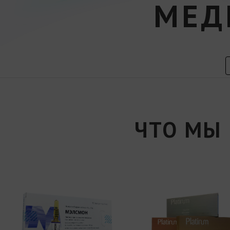
МЕД
ЧТО МЫ