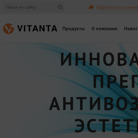
Обратиться в комп
Продукты
О компании
Новос
ИННОВ
ПРЕ
АНТИВО
ЭСТЕ