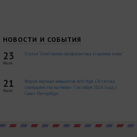
НОВОСТИ И СОБЫТИЯ
23
Статья "Сочетанная профилактика старения кожи."
Июля
21
Форум научных инициатив Anti-Age «Эстетика
совершенства на Неве» 7 октября 2026 года, г.
Июля
Санкт-Петербург.