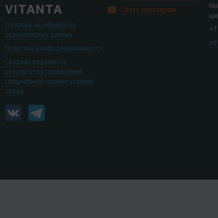
Но
Стать партнером
шо
Согласие на обработку
+7
персональных данных
in
Политика конфиденциальности
Сводная ведомость
результатов проведения
специальной оценки условий
труда