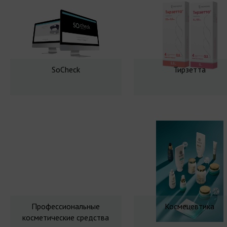
SoCheck
Тирзетта
Профессиональные
Космецевтика
косметические средства