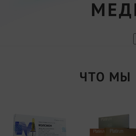
МЕД
ЧТО МЫ