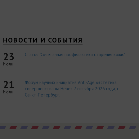
НОВОСТИ И СОБЫТИЯ
23
Статья "Сочетанная профилактика старения кожи."
Июля
21
Форум научных инициатив Anti-Age «Эстетика
совершенства на Неве» 7 октября 2026 года, г.
Июля
Санкт-Петербург.