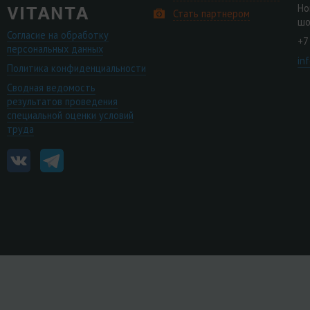
Но
Стать партнером
шо
Согласие на обработку
+7
персональных данных
in
Политика конфиденциальности
Сводная ведомость
результатов проведения
специальной оценки условий
труда