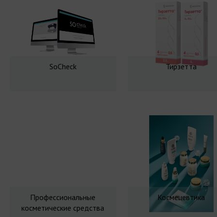
SoCheck
Тирзетта
Профессиональные
Космецевтика
косметические средства