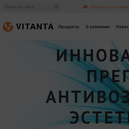
Обратиться в комп
Продукты
О компании
Новос
ИННОВ
ПРЕ
АНТИВО
ЭСТЕ