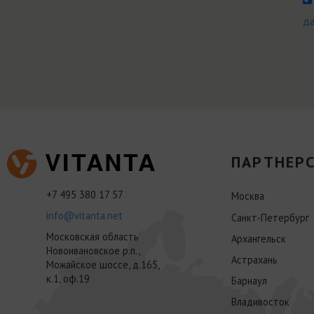
д
ПАРТНЕРС
+7 495 380 17 57
Москва
info@vitanta.net
Санкт-Петербург
Московская область
Архангельск
Новоивановское р.п.,
Астрахань
Можайское шоссе, д.165,
к.1, оф.19
Барнаул
Владивосток