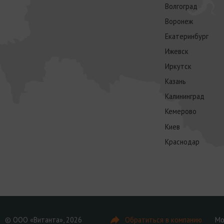
Волгоград
Воронеж
Екатеринбург
Ижевск
Иркутск
Казань
Калининград
Кемерово
Киев
Краснодар
© ООО «Витанта», 2026
Обратиться в компанию
Мо