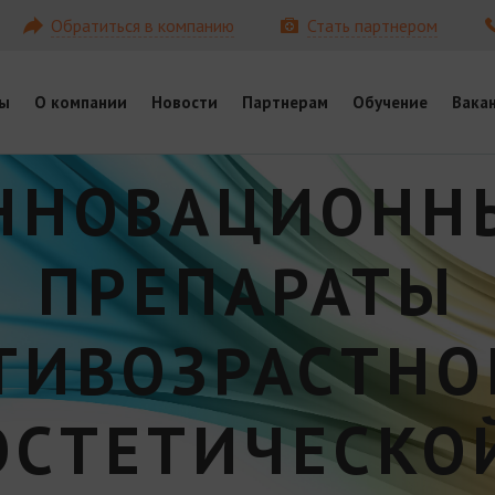
Обратиться в компанию
Стать партнером
ы
О компании
Новости
Партнерам
Обучение
Вака
ННОВАЦИОНН
ПРЕПАРАТЫ
ТИВОЗРАСТНО
ЭСТЕТИЧЕСКО