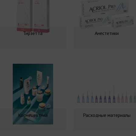
Тирзетта
Анестетики
Космецевтика
Расходные материалы