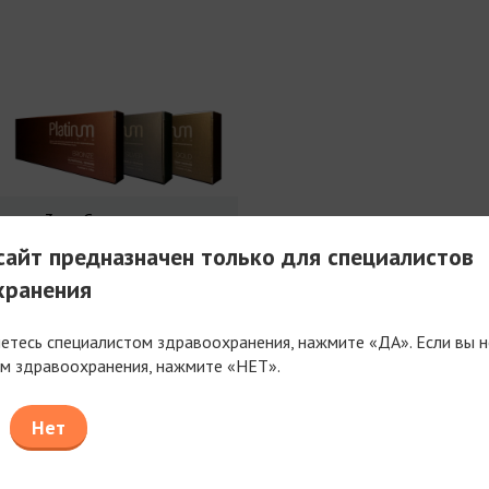
3 мл Совершенства
айт предназначен только для специалистов
хранения
яетесь специалистом здравоохранения, нажмите «ДА». Если вы н
м здравоохранения, нажмите «НЕТ».
таем только с компаниями, имеющими фармацев
или медицинскую лицензию
Нет