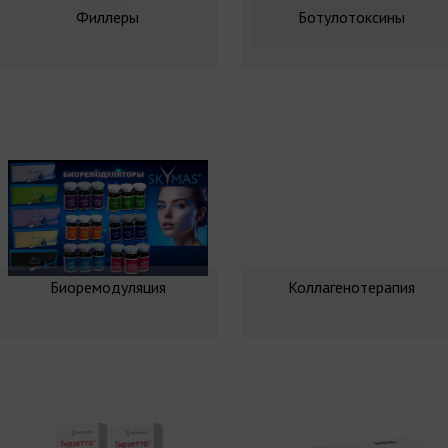
Филлеры
Ботулотоксины
Биоремодуляция
Коллагенотерапия