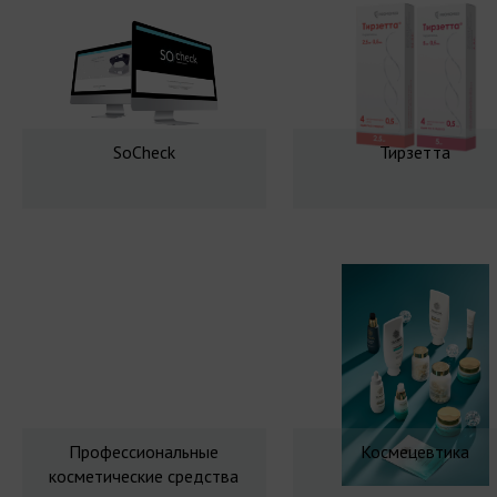
SoCheck
Тирзетта
Профессиональные
Космецевтика
косметические средства