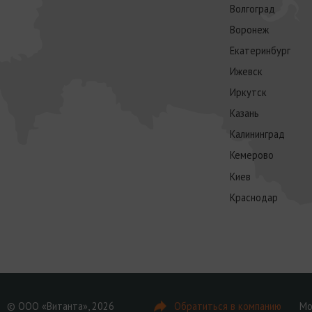
Волгоград
Воронеж
Екатеринбург
Ижевск
Иркутск
Казань
Калининград
Кемерово
Киев
Краснодар
© ООО «Витанта», 2026
Обратиться в компанию
Мо