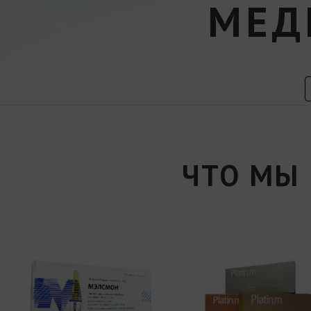
МЕД
ЧТО МЫ