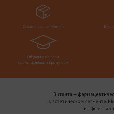
Склад и офис в Москве
Широк
Обучение по всем
представленным продуктам
Витанта — фармацевтичес
в эстетическом сегменте. М
и эффективн