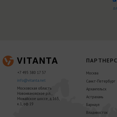
д
ПАРТНЕРС
+7 495 380 17 57
Москва
info@vitanta.net
Санкт-Петербург
Московская область
Архангельск
Новоивановское р.п.,
Астрахань
Можайское шоссе, д.165,
к.1, оф.19
Барнаул
Владивосток