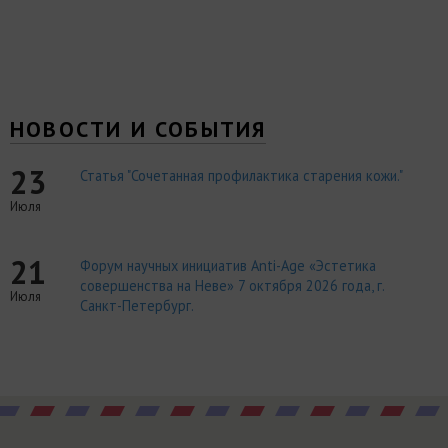
НОВОСТИ И СОБЫТИЯ
23
Статья "Сочетанная профилактика старения кожи."
Июля
21
Форум научных инициатив Anti-Age «Эстетика
совершенства на Неве» 7 октября 2026 года, г.
Июля
Санкт-Петербург.