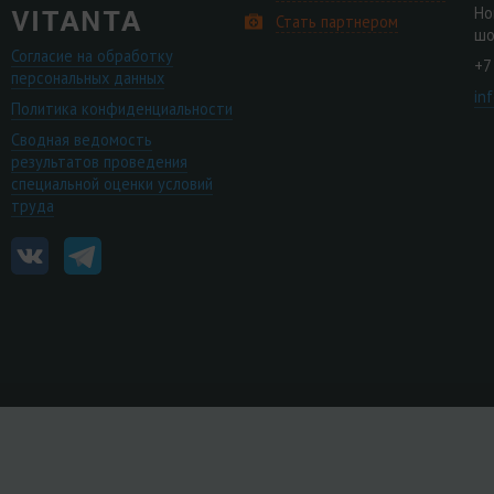
Но
Стать партнером
шо
Согласие на обработку
+7
персональных данных
in
Политика конфиденциальности
Сводная ведомость
результатов проведения
специальной оценки условий
труда