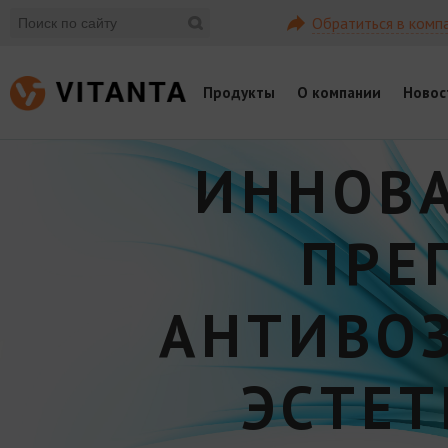
Обратиться в комп
Продукты
О компании
Новос
ИННОВ
ПРЕ
АНТИВО
ЭСТЕ