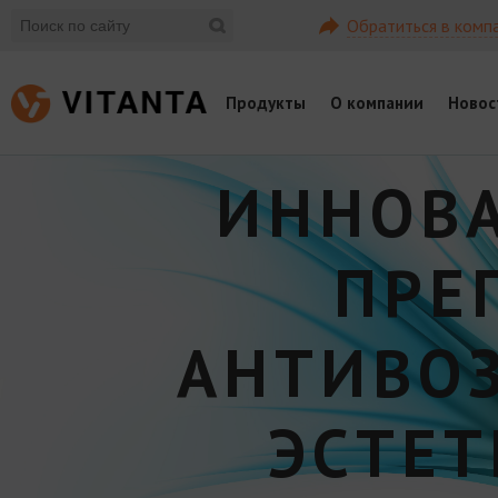
Обратиться в комп
Продукты
О компании
Новос
ИННОВ
ПРЕ
АНТИВО
ЭСТЕ