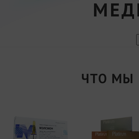
МЕД
ЧТО МЫ