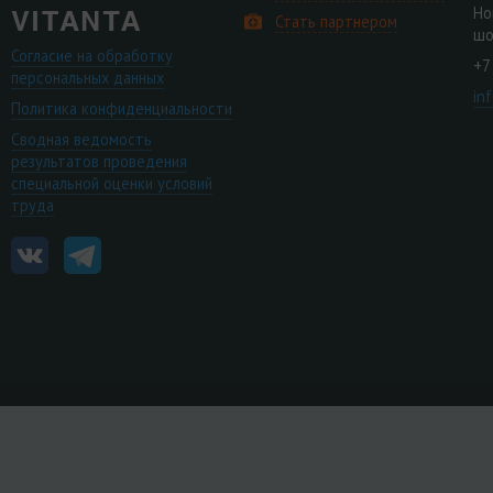
Но
Стать партнером
шо
Согласие на обработку
+7
персональных данных
in
Политика конфиденциальности
Сводная ведомость
результатов проведения
специальной оценки условий
труда