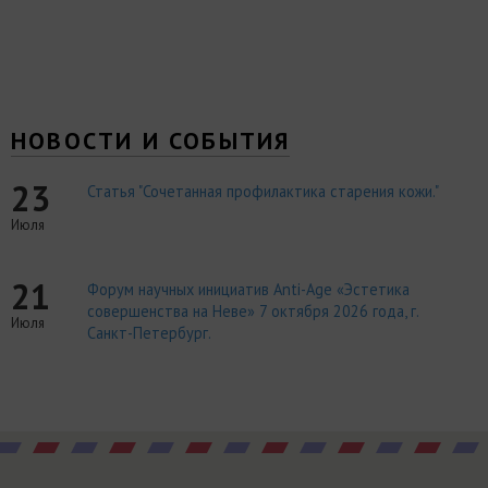
НОВОСТИ И СОБЫТИЯ
23
Статья "Сочетанная профилактика старения кожи."
Июля
21
Форум научных инициатив Anti-Age «Эстетика
совершенства на Неве» 7 октября 2026 года, г.
Июля
Санкт-Петербург.