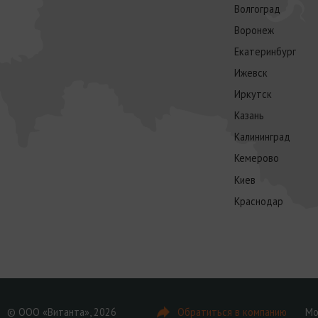
Волгоград
Воронеж
Екатеринбург
Ижевск
Иркутск
Казань
Калининград
Кемерово
Киев
Краснодар
© ООО «Витанта», 2026
Обратиться в компанию
Мо