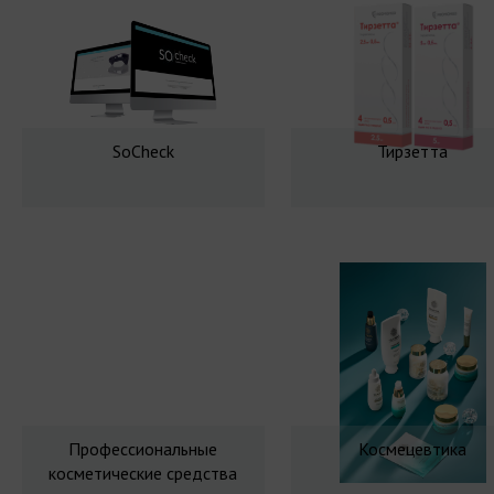
SoCheck
Тирзетта
Профессиональные
Космецевтика
косметические средства