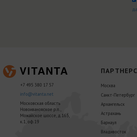
д
ПАРТНЕРС
+7 495 380 17 57
Москва
info@vitanta.net
Санкт-Петербург
Московская область
Архангельск
Новоивановское р.п.,
Астрахань
Можайское шоссе, д.165,
к.1, оф.19
Барнаул
Владивосток