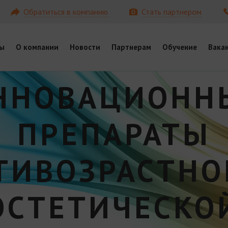
Обратиться в компанию
Стать партнером
ы
О компании
Новости
Партнерам
Обучение
Вака
ННОВАЦИОНН
ПРЕПАРАТЫ
ТИВОЗРАСТНО
ЭСТЕТИЧЕСКО