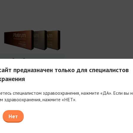
3 мл Совершенства
айт предназначен только для специалистов
хранения
яетесь специалистом здравоохранения, нажмите «ДА». Если вы н
м здравоохранения, нажмите «НЕТ».
таем только с компаниями, имеющими фармацев
или медицинскую лицензию
Нет