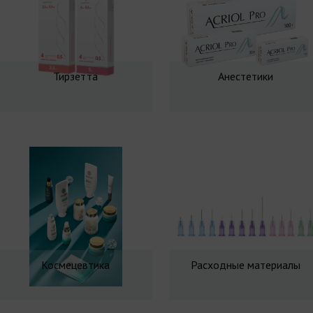
Тирзетта
Анестетики
Космецевтика
Расходные материалы