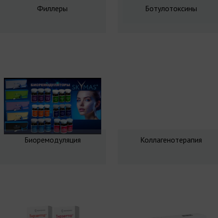
Филлеры
Ботулотоксины
Биоремодуляция
Коллагенотерапия