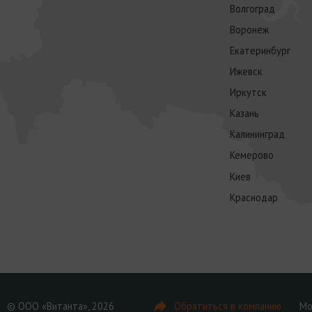
Волгоград
Воронеж
Екатеринбург
Ижевск
Иркутск
Казань
Калининград
Кемерово
Киев
Краснодар
© ООО «Витанта», 2026
Обратиться в компанию
Мо