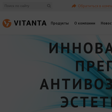
Обратиться в комп
Продукты
О компании
Новос
ИННОВ
ПРЕ
АНТИВО
ЭСТЕ