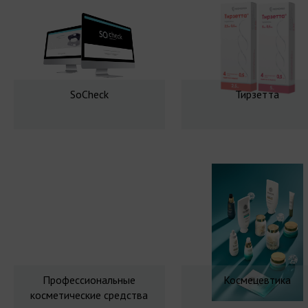
SoCheck
Тирзетта
Профессиональные
Космецевтика
косметические средства