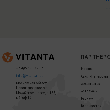
д
ПАРТНЕРС
+7 495 380 17 57
Москва
info@vitanta.net
Санкт-Петербург
Московская область
Архангельск
Новоивановское р.п.,
Астрахань
Можайское шоссе, д.165,
к.1, оф.19
Барнаул
Владивосток