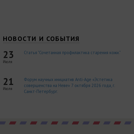
НОВОСТИ И СОБЫТИЯ
23
Статья "Сочетанная профилактика старения кожи."
Июля
21
Форум научных инициатив Anti-Age «Эстетика
совершенства на Неве» 7 октября 2026 года, г.
Июля
Санкт-Петербург.