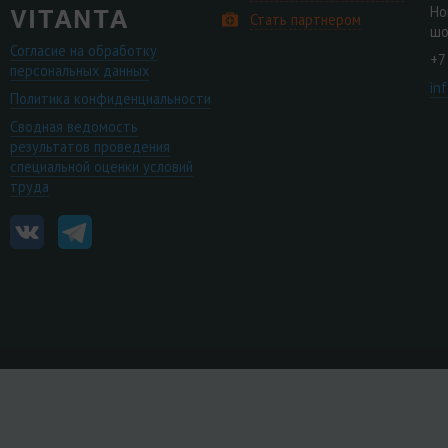
Но
Стать партнером
шо
Согласие на обработку
+7
персональных данных
in
Политика конфиденциальности
Сводная ведомость
результатов проведения
специальной оценки условий
труда