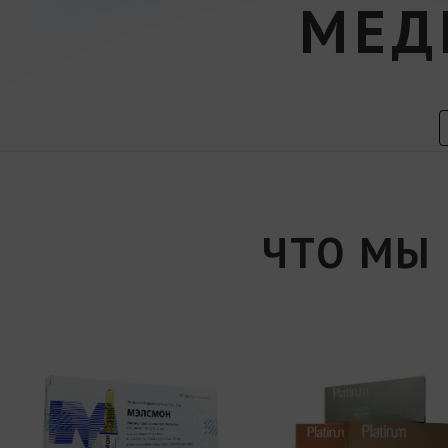
МЕД
ЧТО МЫ