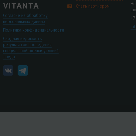
Но
Стать партнером
шо
Согласие на обработку
+7
персональных данных
in
Политика конфиденциальности
Сводная ведомость
результатов проведения
специальной оценки условий
труда