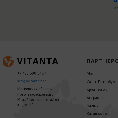
д
ПАРТНЕРС
+7 495 380 17 57
Москва
info@vitanta.net
Санкт-Петербург
Московская область
Архангельск
Новоивановское р.п.,
Астрахань
Можайское шоссе, д.165,
к.1, оф.19
Барнаул
Владивосток