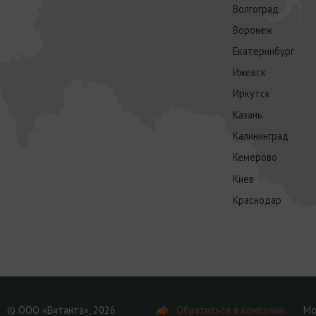
Волгоград
Воронеж
Екатеринбург
Ижевск
Иркутск
Казань
Калининград
Кемерово
Киев
Краснодар
© ООО «Витанта», 2026
Обратиться в компанию
Мо