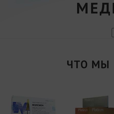
МЕД
ЧТО МЫ