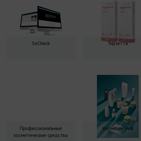
SoCheck
Тирзетта
Профессиональные
Космецевтика
косметические средства