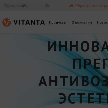
Обратиться в комп
Продукты
О компании
Новос
ИННОВ
ПРЕ
АНТИВО
ЭСТЕ