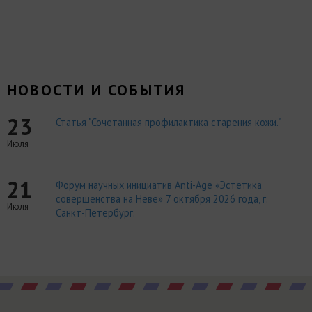
НОВОСТИ И СОБЫТИЯ
23
Статья "Сочетанная профилактика старения кожи."
Июля
21
Форум научных инициатив Anti-Age «Эстетика
совершенства на Неве» 7 октября 2026 года, г.
Июля
Санкт-Петербург.