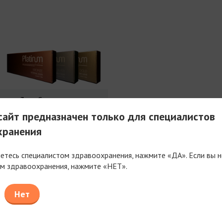
3 мл Совершенства
айт предназначен только для специалистов
хранения
яетесь специалистом здравоохранения, нажмите «ДА». Если вы н
м здравоохранения, нажмите «НЕТ».
таем только с компаниями, имеющими фармацев
или медицинскую лицензию
Нет