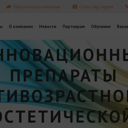
Обратиться в компанию
Стать партнером
ы
О компании
Новости
Партнерам
Обучение
Вака
ННОВАЦИОНН
ПРЕПАРАТЫ
ТИВОЗРАСТНО
ЭСТЕТИЧЕСКО