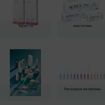
Тирзетта
Анестетики
Космецевтика
Расходные материалы