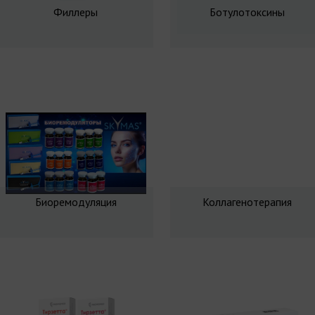
Филлеры
Ботулотоксины
Биоремодуляция
Коллагенотерапия