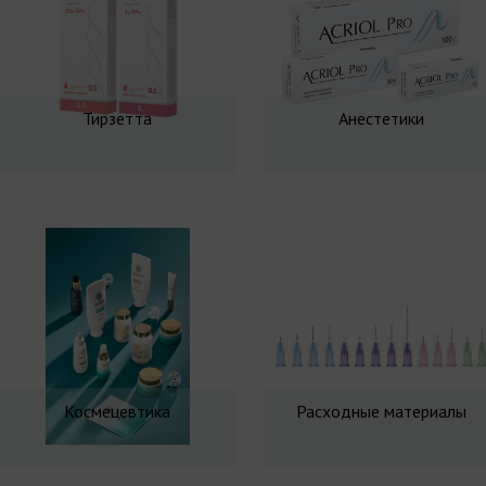
Тирзетта
Анестетики
Космецевтика
Расходные материалы