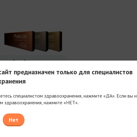
3 мл Совершенства
айт предназначен только для специалистов
хранения
яетесь специалистом здравоохранения, нажмите «ДА». Если вы н
м здравоохранения, нажмите «НЕТ».
таем только с компаниями, имеющими фармацев
или медицинскую лицензию
Нет