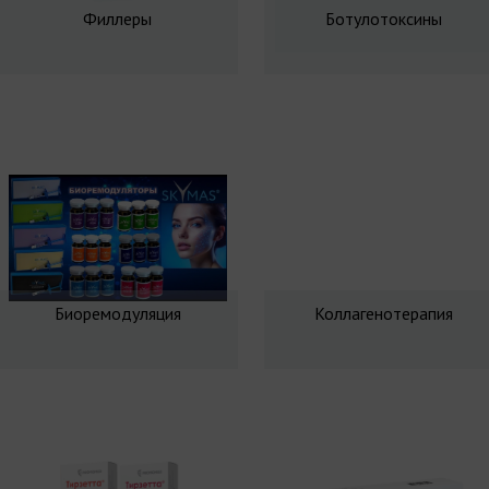
Филлеры
Ботулотоксины
Биоремодуляция
Коллагенотерапия