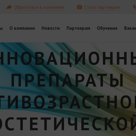
Обратиться в компанию
Стать партнером
ы
О компании
Новости
Партнерам
Обучение
Вака
ННОВАЦИОНН
ПРЕПАРАТЫ
ТИВОЗРАСТНО
ЭСТЕТИЧЕСКО