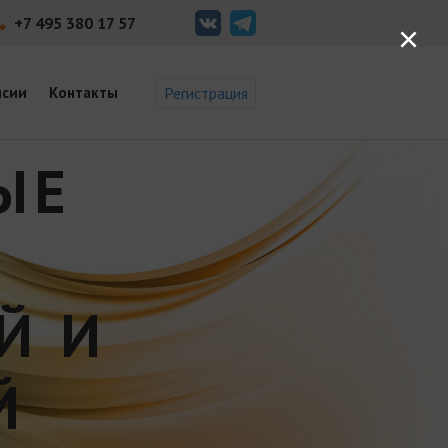
+7 495 380 17 57
×
нсии
Контакты
Регистрация
ЫЕ
Й И
Й