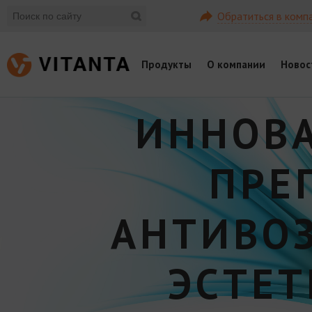
Обратиться в комп
Продукты
О компании
Новос
ИННОВ
ПРЕ
АНТИВО
ЭСТЕ