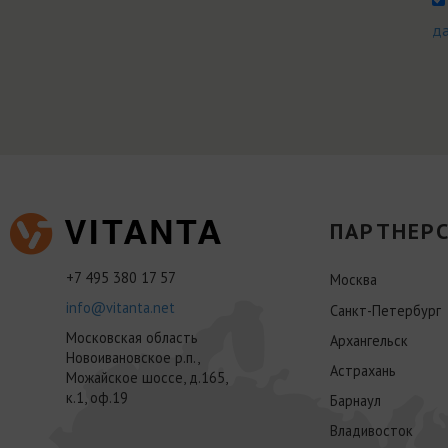
д
ПАРТНЕРС
+7 495 380 17 57
Москва
info@vitanta.net
Санкт-Петербург
Московская область
Архангельск
Новоивановское р.п.,
Астрахань
Можайское шоссе, д.165,
к.1, оф.19
Барнаул
Владивосток