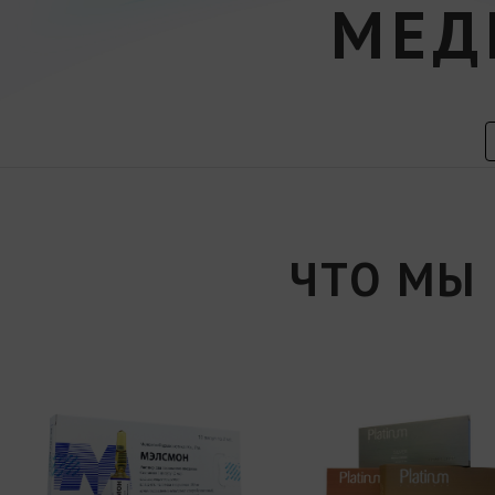
МЕД
ЧТО МЫ