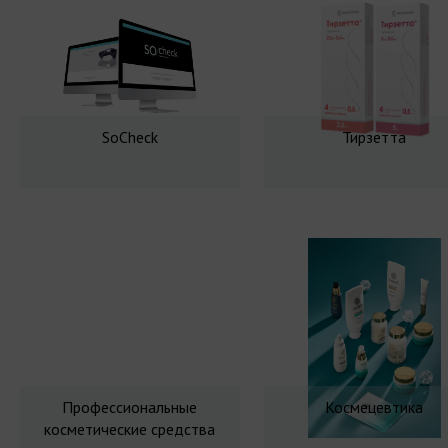
SoCheck
Тирзетта
Профессиональные
Космецевтика
косметические средства