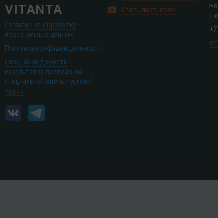
Но
Стать партнером
шо
Согласие на обработку
+7
персональных данных
in
Политика конфиденциальности
Сводная ведомость
результатов проведения
специальной оценки условий
труда