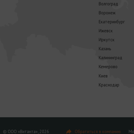
Волгоград
Воронеж
Екатеринбург
Ижевск
Иркутск
Казань
Калининград
Кемерово
Киев
Краснодар
© ООО «Витанта», 2026
Обратиться в компанию
Мо