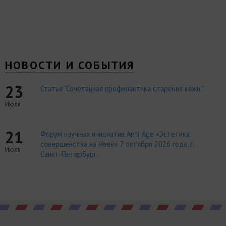
НОВОСТИ И СОБЫТИЯ
23
Статья "Сочетанная профилактика старения кожи."
Июля
21
Форум научных инициатив Anti-Age «Эстетика
совершенства на Неве» 7 октября 2026 года, г.
Июля
Санкт-Петербург.