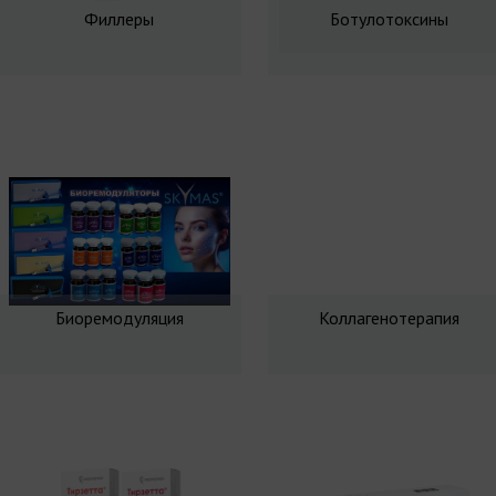
Филлеры
Ботулотоксины
Биоремодуляция
Коллагенотерапия