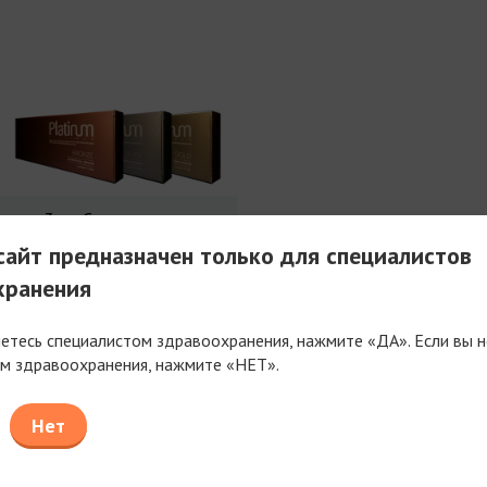
3 мл Совершенства
айт предназначен только для специалистов
хранения
яетесь специалистом здравоохранения, нажмите «ДА». Если вы н
м здравоохранения, нажмите «НЕТ».
таем только с компаниями, имеющими фармацев
или медицинскую лицензию
Нет