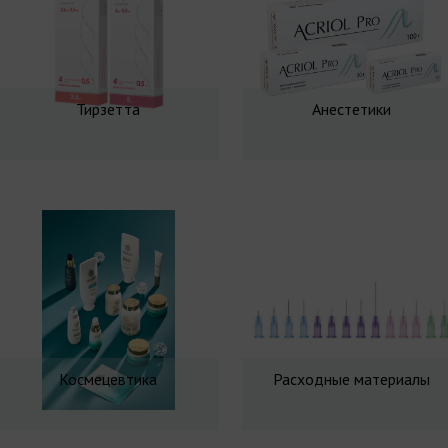
Тирзетта
Анестетики
Космецевтика
Расходные материалы