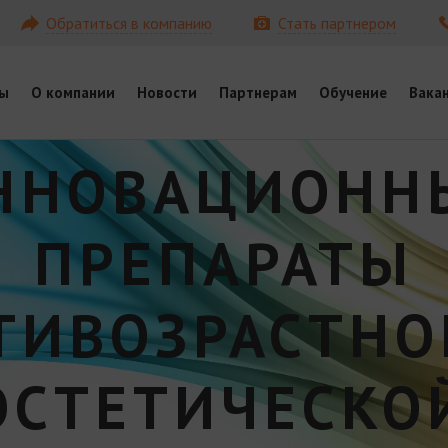
Обратиться в компанию
Стать партнером
ы
О компании
Новости
Партнерам
Обучение
Вака
ННОВАЦИОНН
ПРЕПАРАТЫ
ТИВОЗРАСТНО
ЭСТЕТИЧЕСКО