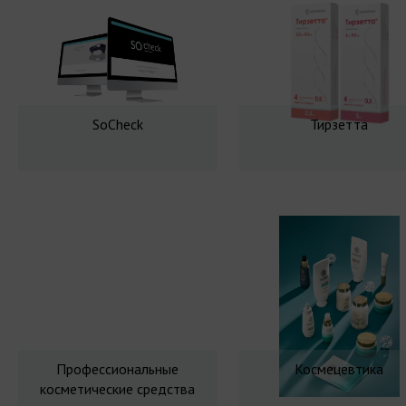
SoCheck
Тирзетта
Профессиональные
Космецевтика
косметические средства