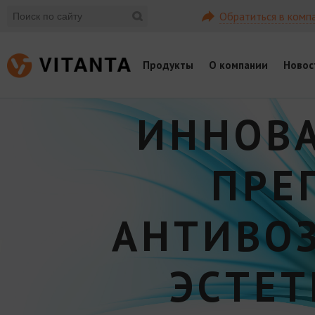
Обратиться в комп
Продукты
О компании
Новос
ИННОВ
ПРЕ
АНТИВО
ЭСТЕ