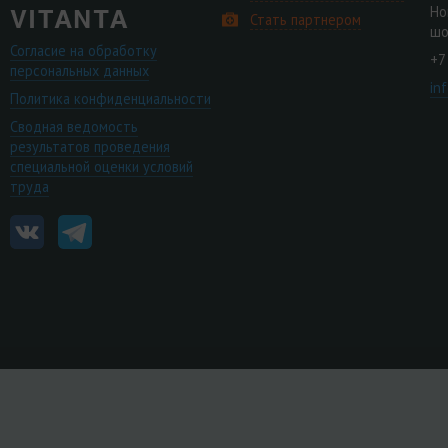
Но
Стать партнером
шо
Согласие на обработку
+7
персональных данных
in
Политика конфиденциальности
Сводная ведомость
результатов проведения
специальной оценки условий
труда