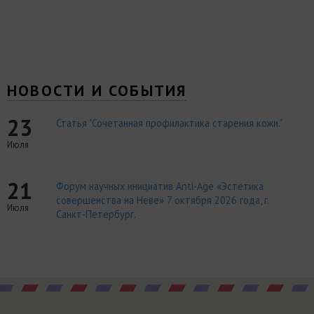
НОВОСТИ И СОБЫТИЯ
23
Статья "Сочетанная профилактика старения кожи."
Июля
21
Форум научных инициатив Anti-Age «Эстетика
совершенства на Неве» 7 октября 2026 года, г.
Июля
Санкт-Петербург.