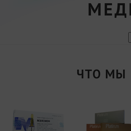
МЕД
ЧТО МЫ