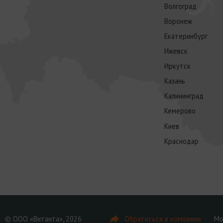
Волгоград
Воронеж
Екатеринбург
Ижевск
Иркутск
Казань
Калининград
Кемерово
Киев
Краснодар
© ООО «Витанта», 2026
Обратиться в компанию
Мо