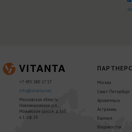
д
ПАРТНЕРС
+7 495 380 17 57
Москва
info@vitanta.net
Санкт-Петербург
Московская область
Архангельск
Новоивановское р.п.,
Астрахань
Можайское шоссе, д.165,
к.1, оф.19
Барнаул
Владивосток