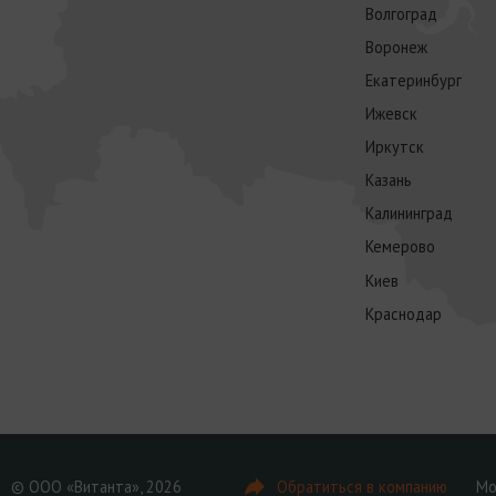
Волгоград
Воронеж
Екатеринбург
Ижевск
Иркутск
Казань
Калининград
Кемерово
Киев
Краснодар
© ООО «Витанта», 2026
Обратиться в компанию
Мо