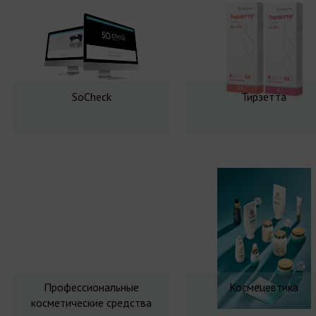
SoCheck
Тирзетта
Профессиональные
Космецевтика
косметические средства