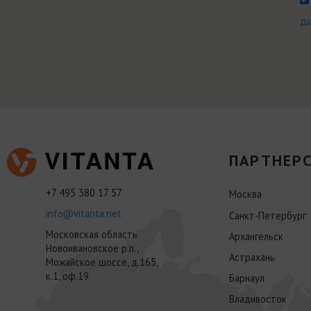
д
ПАРТНЕРС
+7 495 380 17 57
Москва
info@vitanta.net
Санкт-Петербург
Московская область
Архангельск
Новоивановское р.п.,
Астрахань
Можайское шоссе, д.165,
к.1, оф.19
Барнаул
Владивосток