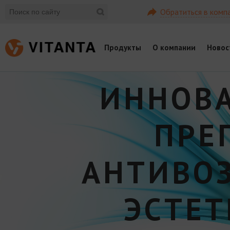
Обратиться в комп
Продукты
О компании
Новос
ИННОВ
ПРЕ
АНТИВО
ЭСТЕ