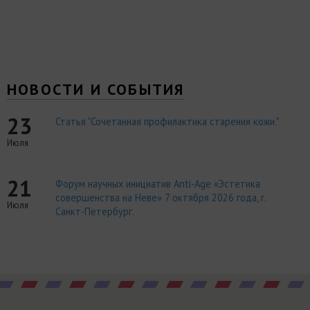
НОВОСТИ И СОБЫТИЯ
23
Статья "Сочетанная профилактика старения кожи."
Июля
21
Форум научных инициатив Anti-Age «Эстетика
совершенства на Неве» 7 октября 2026 года, г.
Июля
Санкт-Петербург.