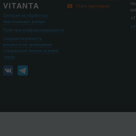
Но
Стать партнером
шо
Согласие на обработку
+7
персональных данных
in
Политика конфиденциальности
Сводная ведомость
результатов проведения
специальной оценки условий
труда