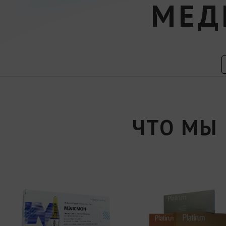
МЕД
ЧТО МЫ