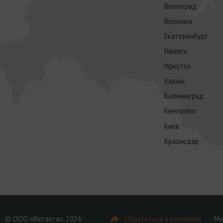
Волгоград
Воронеж
Екатеринбург
Ижевск
Иркутск
Казань
Калининград
Кемерово
Киев
Краснодар
© ООО «Витанта», 2026
Обратиться в компанию
Мо