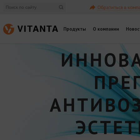
Обратиться в комп
Продукты
О компании
Новос
ИННОВ
ПРЕ
АНТИВО
ЭСТЕ