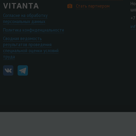
Но
Стать партнером
шо
Согласие на обработку
+7
персональных данных
in
Политика конфиденциальности
Сводная ведомость
результатов проведения
специальной оценки условий
труда