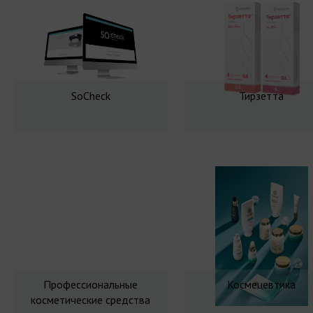
SoCheck
Тирзетта
Профессиональные
Космецевтика
косметические средства