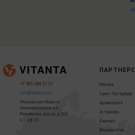
д
ПАРТНЕРС
+7 495 380 17 57
Москва
info@vitanta.net
Санкт-Петербург
Московская область
Архангельск
Новоивановское р.п.,
Астрахань
Можайское шоссе, д.165,
к.1, оф.19
Барнаул
Владивосток