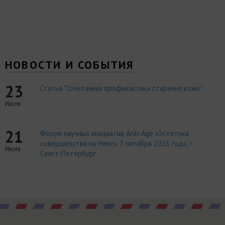
НОВОСТИ И СОБЫТИЯ
23
Статья "Сочетанная профилактика старения кожи."
Июля
21
Форум научных инициатив Anti-Age «Эстетика
совершенства на Неве» 7 октября 2026 года, г.
Июля
Санкт-Петербург.