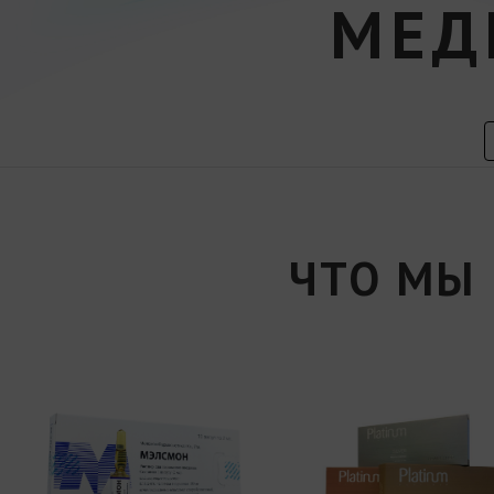
МЕД
ЧТО МЫ