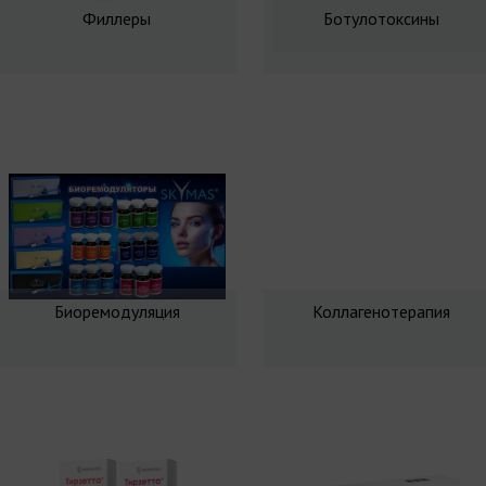
Филлеры
Ботулотоксины
Биоремодуляция
Коллагенотерапия