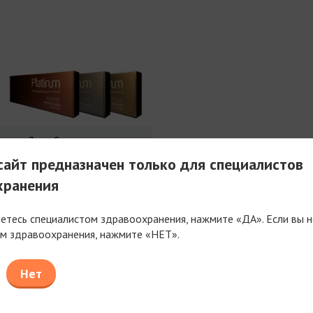
3 мл Совершенства
айт предназначен только для специалистов
хранения
яетесь специалистом здравоохранения, нажмите «ДА». Если вы н
м здравоохранения, нажмите «НЕТ».
таем только с компаниями, имеющими фармацев
или медицинскую лицензию
Нет