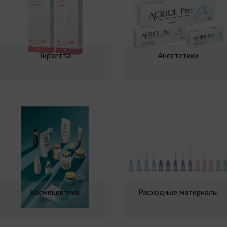
Тирзетта
Анестетики
Космецевтика
Расходные материалы