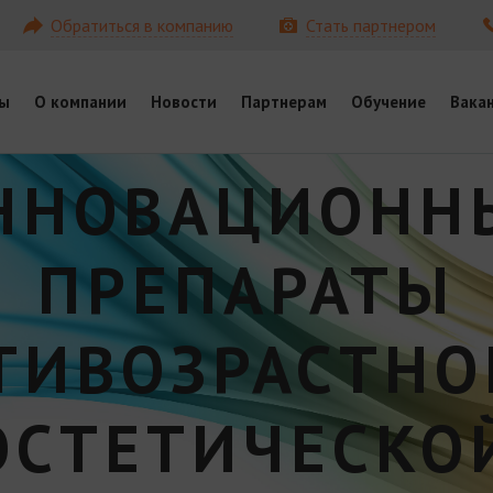
Обратиться в компанию
Стать партнером
ы
О компании
Новости
Партнерам
Обучение
Вака
ННОВАЦИОНН
ПРЕПАРАТЫ
ТИВОЗРАСТНО
ЭСТЕТИЧЕСКО