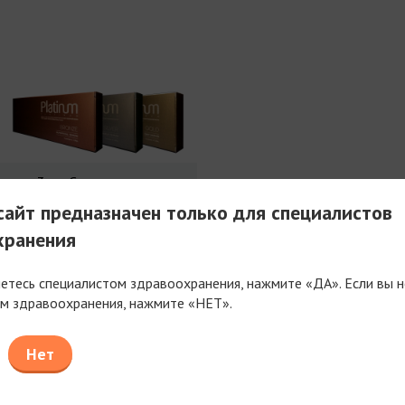
3 мл Совершенства
айт предназначен только для специалистов
хранения
яетесь специалистом здравоохранения, нажмите «ДА». Если вы н
м здравоохранения, нажмите «НЕТ».
таем только с компаниями, имеющими фармацев
или медицинскую лицензию
Нет