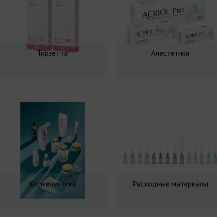
Тирзетта
Анестетики
Космецевтика
Расходные материалы