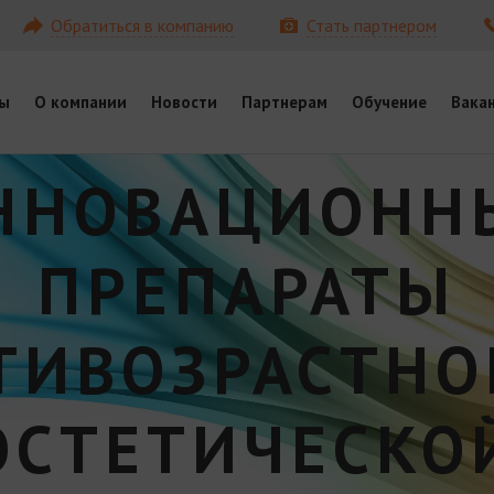
Обратиться в компанию
Стать партнером
ы
О компании
Новости
Партнерам
Обучение
Вака
ННОВАЦИОНН
ПРЕПАРАТЫ
ТИВОЗРАСТНО
ЭСТЕТИЧЕСКО