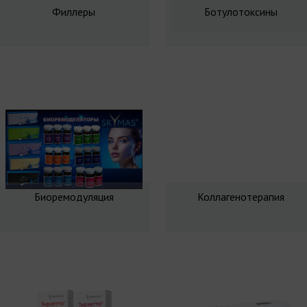
Филлеры
Ботулотоксины
Биоремодуляция
Коллагенотерапия