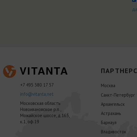
д
ПАРТНЕРС
+7 495 380 17 57
Москва
info@vitanta.net
Санкт-Петербург
Московская область
Архангельск
Новоивановское р.п.,
Астрахань
Можайское шоссе, д.165,
к.1, оф.19
Барнаул
Владивосток