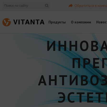
Обратиться в комп
Продукты
О компании
Новос
ИННОВ
ПРЕ
АНТИВО
ЭСТЕ