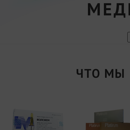
МЕД
ЧТО МЫ