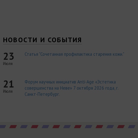
НОВОСТИ И СОБЫТИЯ
23
Статья "Сочетанная профилактика старения кожи."
Июля
21
Форум научных инициатив Anti-Age «Эстетика
совершенства на Неве» 7 октября 2026 года, г.
Июля
Санкт-Петербург.