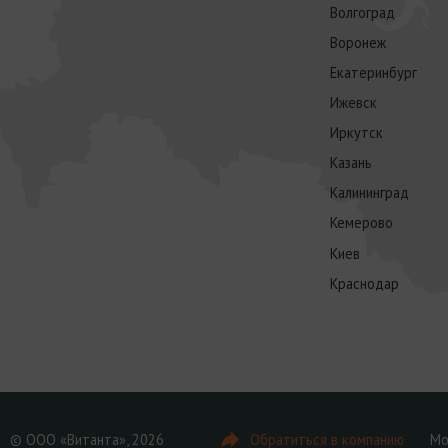
Волгоград
Воронеж
Екатеринбург
Ижевск
Иркутск
Казань
Калининград
Кемерово
Киев
Краснодар
© ООО «Витанта», 2026
Обратиться в компанию
Мо