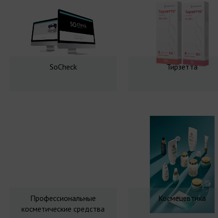
SoCheck
Тирзетта
Профессиональные
Космецевтика
косметические средства