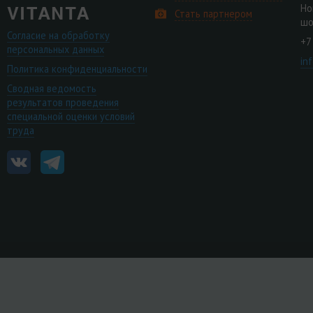
Но
Стать партнером
шо
Согласие на обработку
+7
персональных данных
in
Политика конфиденциальности
Сводная ведомость
результатов проведения
специальной оценки условий
труда