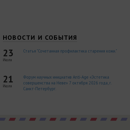
НОВОСТИ И СОБЫТИЯ
23
Статья "Сочетанная профилактика старения кожи."
Июля
21
Форум научных инициатив Anti-Age «Эстетика
совершенства на Неве» 7 октября 2026 года, г.
Июля
Санкт-Петербург.