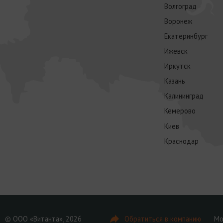
Волгоград
Воронеж
Екатеринбург
Ижевск
Иркутск
Казань
Калининград
Кемерово
Киев
Краснодар
© ООО «Витанта», 2026
Обратиться в компанию
Мо