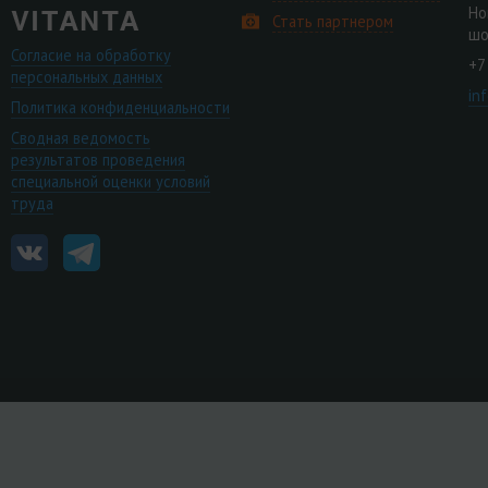
Но
Стать партнером
шо
Согласие на обработку
+7
персональных данных
in
Политика конфиденциальности
Сводная ведомость
результатов проведения
специальной оценки условий
труда