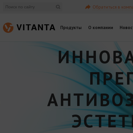
Обратиться в комп
Продукты
О компании
Новос
ИННОВ
ПРЕ
АНТИВО
ЭСТЕ