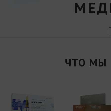
МЕД
ЧТО МЫ