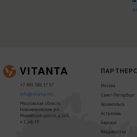
д
ПАРТНЕРС
+7 495 380 17 57
Москва
info@vitanta.net
Санкт-Петербург
Московская область
Архангельск
Новоивановское р.п.,
Астрахань
Можайское шоссе, д.165,
к.1, оф.19
Барнаул
Владивосток