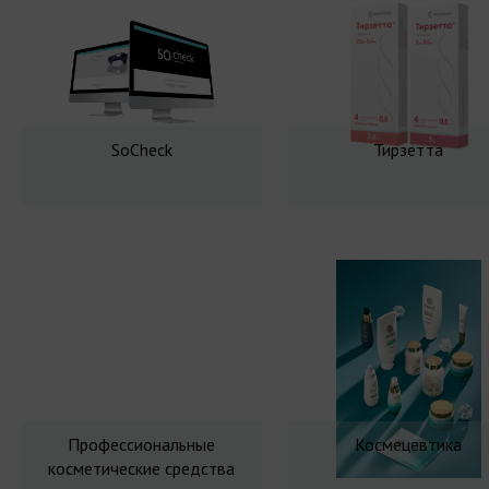
SoCheck
Тирзетта
Профессиональные
Космецевтика
косметические средства