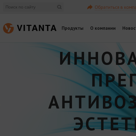
Обратиться в комп
Продукты
О компании
Новос
ИННОВ
ПРЕ
АНТИВО
ЭСТЕ