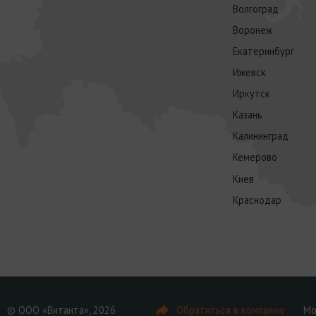
Волгоград
Воронеж
Екатеринбург
Ижевск
Иркутск
Казань
Калининград
Кемерово
Киев
Краснодар
© ООО «Витанта», 2026
Обратиться в компанию
Мо