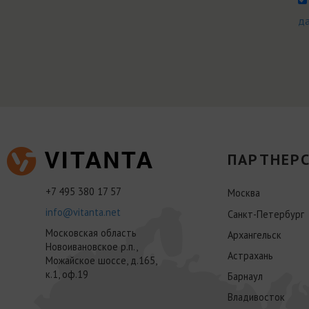
д
ПАРТНЕРС
+7 495 380 17 57
Москва
info@vitanta.net
Санкт-Петербург
Московская область
Архангельск
Новоивановское р.п.,
Астрахань
Можайское шоссе, д.165,
к.1, оф.19
Барнаул
Владивосток