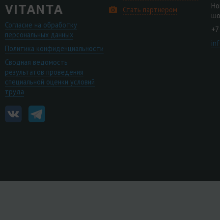
Но
Стать партнером
шо
Согласие на обработку
+7
персональных данных
in
Политика конфиденциальности
Сводная ведомость
результатов проведения
специальной оценки условий
труда