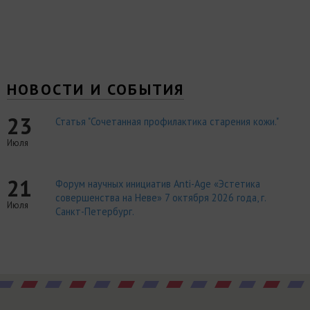
НОВОСТИ И СОБЫТИЯ
23
Статья "Сочетанная профилактика старения кожи."
Июля
21
Форум научных инициатив Anti-Age «Эстетика
совершенства на Неве» 7 октября 2026 года, г.
Июля
Санкт-Петербург.