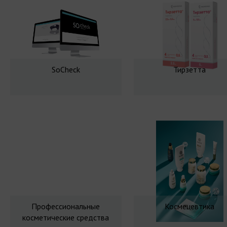
SoCheck
Тирзетта
Профессиональные
Космецевтика
косметические средства