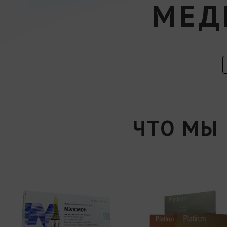
МЕД
ЧТО МЫ