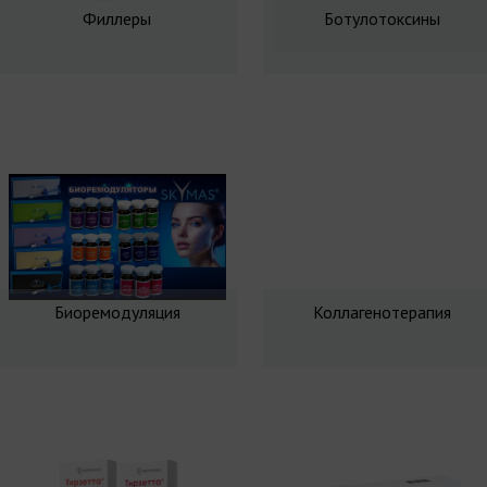
Филлеры
Ботулотоксины
Биоремодуляция
Коллагенотерапия