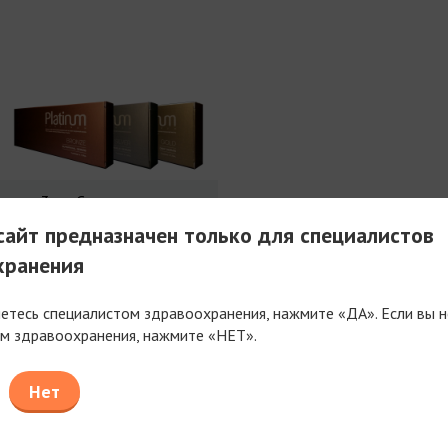
3 мл Совершенства
айт предназначен только для специалистов
хранения
яетесь специалистом здравоохранения, нажмите «ДА». Если вы н
м здравоохранения, нажмите «НЕТ».
таем только с компаниями, имеющими фармацев
или медицинскую лицензию
Нет