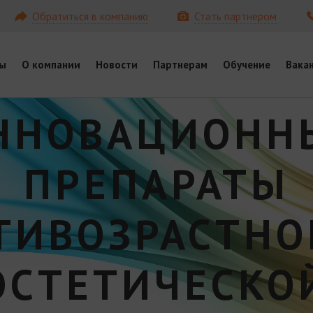
Обратиться в компанию
Стать партнером
ы
О компании
Новости
Партнерам
Обучение
Вака
ННОВАЦИОНН
ПРЕПАРАТЫ
ТИВОЗРАСТНО
ЭСТЕТИЧЕСКО