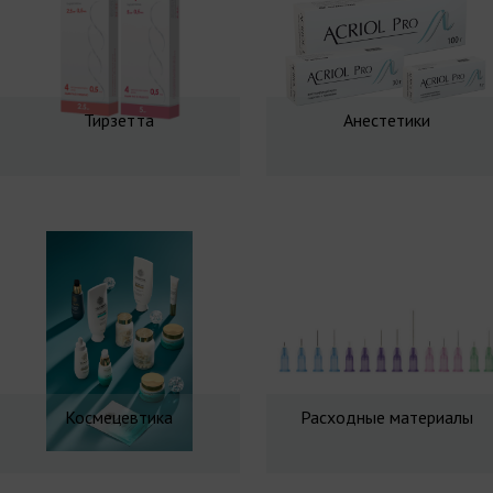
Тирзетта
Анестетики
Космецевтика
Расходные материалы