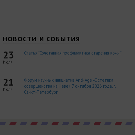
НОВОСТИ И СОБЫТИЯ
23
Статья "Сочетанная профилактика старения кожи."
Июля
21
Форум научных инициатив Anti-Age «Эстетика
совершенства на Неве» 7 октября 2026 года, г.
Июля
Санкт-Петербург.