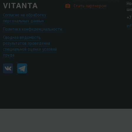
Но
Стать партнером
шо
Согласие на обработку
+7
персональных данных
in
Политика конфиденциальности
Сводная ведомость
результатов проведения
специальной оценки условий
труда