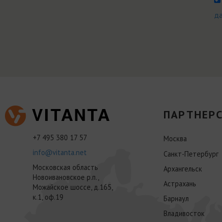
д
ПАРТНЕРС
+7 495 380 17 57
Москва
info@vitanta.net
Санкт-Петербург
Московская область
Архангельск
Новоивановское р.п.,
Астрахань
Можайское шоссе, д.165,
к.1, оф.19
Барнаул
Владивосток