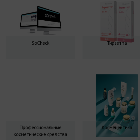
SoCheck
Тирзетта
Профессиональные
Космецевтика
косметические средства