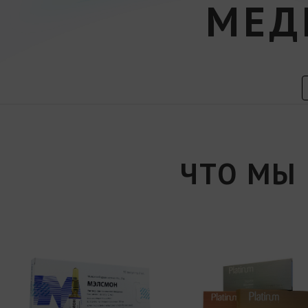
МЕД
ЧТО МЫ