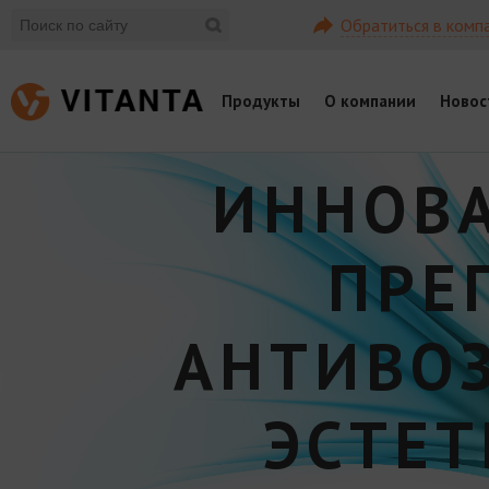
Обратиться в комп
Продукты
О компании
Новос
ИННОВ
ПРЕ
АНТИВО
ЭСТЕ