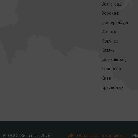
Волгоград
Воронеж
Екатеринбург
Ижевск
Иркутск
Казань
Калининград
Кемерово
Киев
Краснодар
© ООО «Витанта», 2026
Обратиться в компанию
Мо