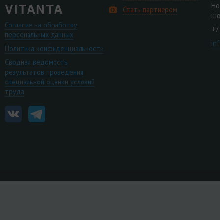
Но
Стать партнером
шо
Согласие на обработку
+7
персональных данных
in
Политика конфиденциальности
Сводная ведомость
результатов проведения
специальной оценки условий
труда