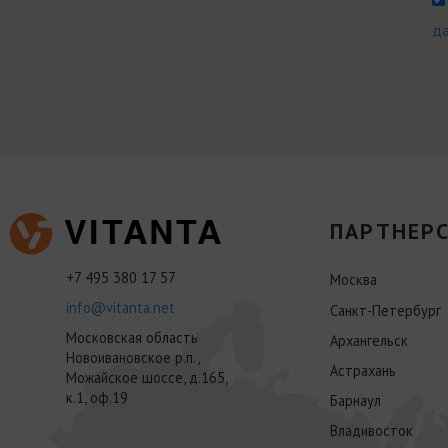
д
ПАРТНЕРС
+7 495 380 17 57
Москва
info@vitanta.net
Санкт-Петербург
Московская область
Архангельск
Новоивановское р.п.,
Астрахань
Можайское шоссе, д.165,
к.1, оф.19
Барнаул
Владивосток