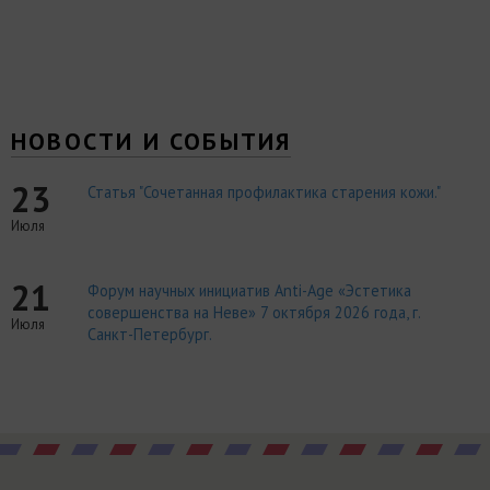
НОВОСТИ И СОБЫТИЯ
23
Статья "Сочетанная профилактика старения кожи."
Июля
21
Форум научных инициатив Anti-Age «Эстетика
совершенства на Неве» 7 октября 2026 года, г.
Июля
Санкт-Петербург.