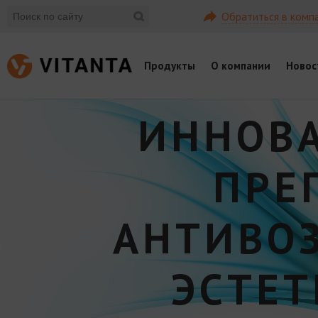
Обратиться в комп
Продукты
О компании
Новос
ИННОВ
ПРЕ
АНТИВО
ЭСТЕ