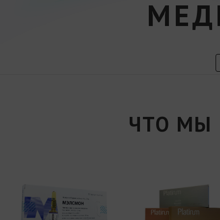
МЕД
ЧТО МЫ