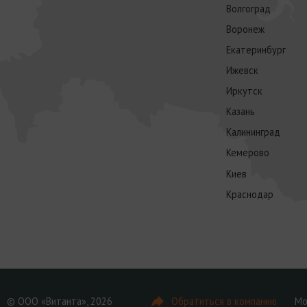
Волгоград
Воронеж
Екатеринбург
Ижевск
Иркутск
Казань
Калининград
Кемерово
Киев
Краснодар
© ООО «Витанта», 2026
Обратиться в компанию
Мо