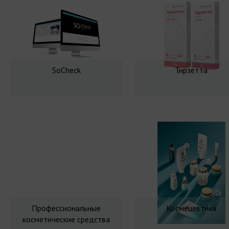
SoCheck
Тирзетта
Профессиональные
Космецевтика
косметические средства