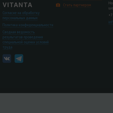
Но
Стать партнером
шо
Согласие на обработку
+7
персональных данных
in
Политика конфиденциальности
Сводная ведомость
результатов проведения
специальной оценки условий
труда