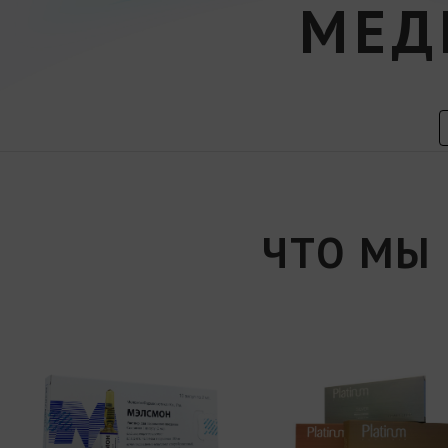
МЕД
ЧТО МЫ