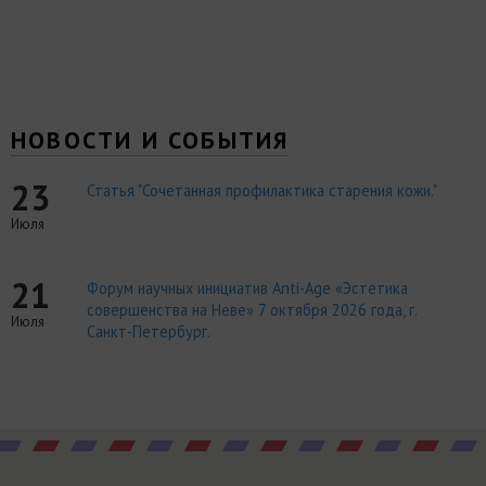
НОВОСТИ И СОБЫТИЯ
23
Статья "Сочетанная профилактика старения кожи."
Июля
21
Форум научных инициатив Anti-Age «Эстетика
совершенства на Неве» 7 октября 2026 года, г.
Июля
Санкт-Петербург.