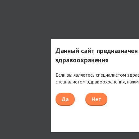
Данный сайт предназначен
здравоохранения
Если вы являетесь специалистом здра
специалистом здравоохранения, нажм
Да
Нет