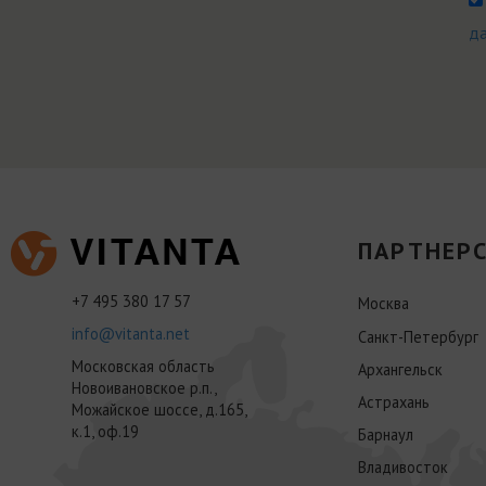
д
ПАРТНЕРС
+7 495 380 17 57
Москва
info@vitanta.net
Санкт-Петербург
Московская область
Архангельск
Новоивановское р.п.,
Астрахань
Можайское шоссе, д.165,
к.1, оф.19
Барнаул
Владивосток