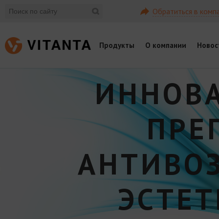
Обратиться в комп
Продукты
О компании
Новос
ИННОВ
ПРЕ
АНТИВО
ЭСТЕ