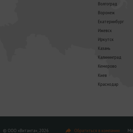
Волгоград
Воронеж
Екатеринбург
Ижевск
Иркутск
Казань
Калининград
Кемерово
Киев
Краснодар
© ООО «Витанта», 2026
Обратиться в компанию
Мо