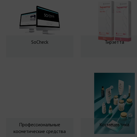
SoCheck
Тирзетта
Профессиональные
Космецевтика
косметические средства