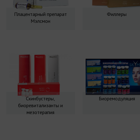
Плацентарный препарат
Филлеры
Мэлсмон
Скинбустеры,
Биоремодуляция
биоревитализанты и
мезотерапия