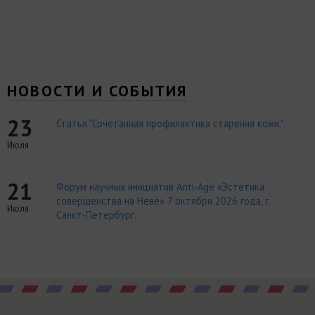
НОВОСТИ И СОБЫТИЯ
23
Статья "Сочетанная профилактика старения кожи."
Июля
21
Форум научных инициатив Anti-Age «Эстетика
совершенства на Неве» 7 октября 2026 года, г.
Июля
Санкт-Петербург.