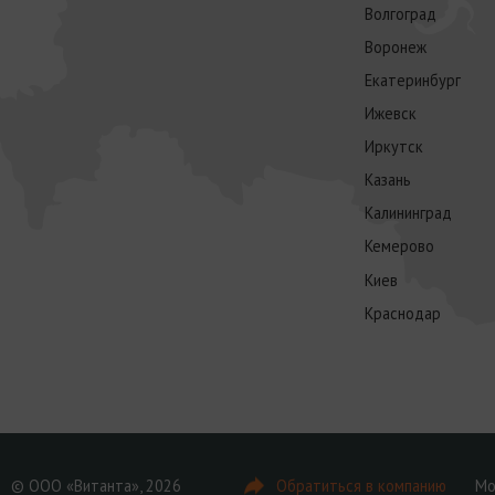
Волгоград
Воронеж
Екатеринбург
Ижевск
Иркутск
Казань
Калининград
Кемерово
Киев
Краснодар
© ООО «Витанта», 2026
Обратиться в компанию
Мо