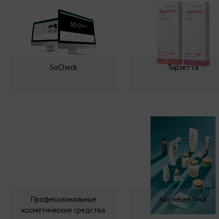
SoCheck
Тирзетта
Профессиональные
Космецевтика
косметические средства