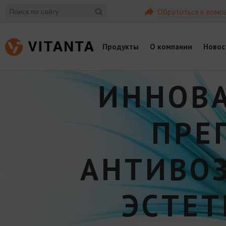
Обратиться в комп
Продукты
О компании
Новос
ИННОВ
ПРЕ
АНТИВО
ЭСТЕ