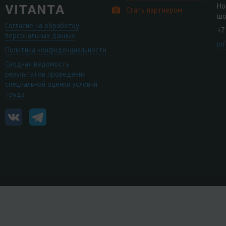
Но
Стать партнером
шо
Согласие на обработку
+7
персональных данных
in
Политика конфиденциальности
Сводная ведомость
результатов проведения
специальной оценки условий
труда