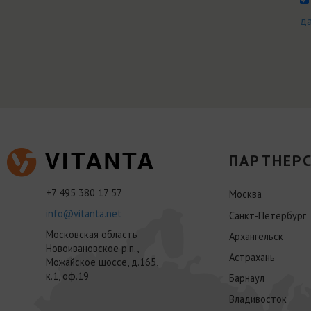
д
ПАРТНЕРС
+7 495 380 17 57
Москва
info@vitanta.net
Санкт-Петербург
Московская область
Архангельск
Новоивановское р.п.,
Астрахань
Можайское шоссе, д.165,
к.1, оф.19
Барнаул
Владивосток