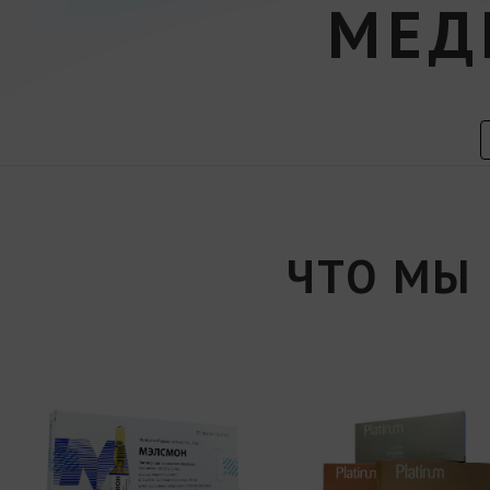
МЕД
ЧТО МЫ