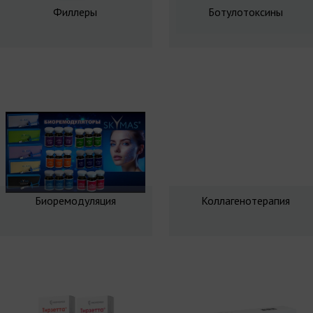
Филлеры
Ботулотоксины
Биоремодуляция
Коллагенотерапия