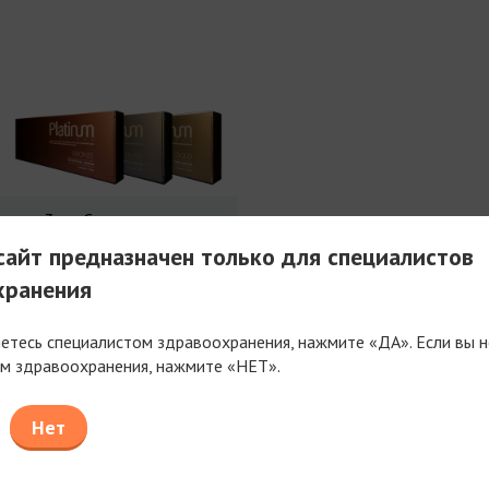
3 мл Совершенства
айт предназначен только для специалистов
хранения
яетесь специалистом здравоохранения, нажмите «ДА». Если вы н
м здравоохранения, нажмите «НЕТ».
таем только с компаниями, имеющими фармацев
или медицинскую лицензию
Нет