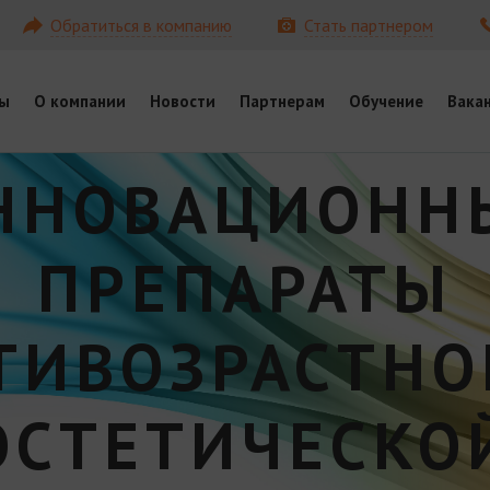
Обратиться в компанию
Стать партнером
ы
О компании
Новости
Партнерам
Обучение
Вака
ННОВАЦИОНН
ПРЕПАРАТЫ
ТИВОЗРАСТНО
ЭСТЕТИЧЕСКО