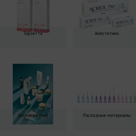
Тирзетта
Анестетики
Космецевтика
Расходные материалы