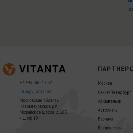
д
ПАРТНЕРС
+7 495 380 17 57
Москва
info@vitanta.net
Санкт-Петербург
Московская область
Архангельск
Новоивановское р.п.,
Астрахань
Можайское шоссе, д.165,
к.1, оф.19
Барнаул
Владивосток