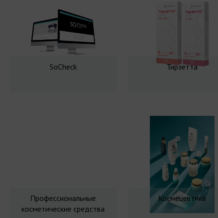
SoCheck
Тирзетта
Профессиональные
Космецевтика
косметические средства