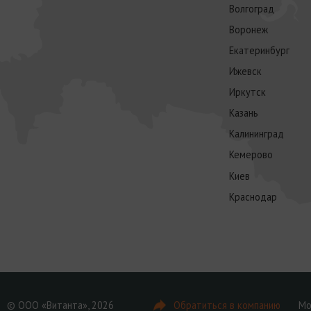
Волгоград
Воронеж
Екатеринбург
Ижевск
Иркутск
Казань
Калининград
Кемерово
Киев
Краснодар
© ООО «Витанта», 2026
Обратиться в компанию
Мо