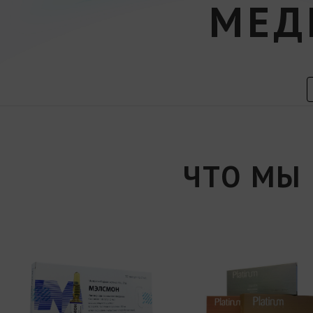
МЕД
ЧТО МЫ