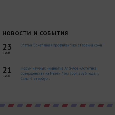
НОВОСТИ И СОБЫТИЯ
23
Статья "Сочетанная профилактика старения кожи."
Июля
21
Форум научных инициатив Anti-Age «Эстетика
совершенства на Неве» 7 октября 2026 года, г.
Июля
Санкт-Петербург.