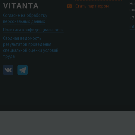
Но
Стать партнером
шо
Согласие на обработку
+7
персональных данных
in
Политика конфиденциальности
Сводная ведомость
результатов проведения
специальной оценки условий
труда