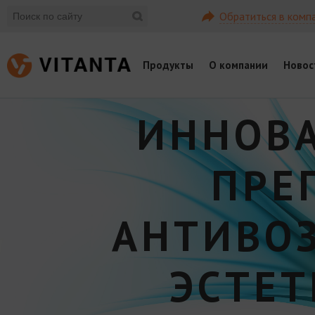
Обратиться в комп
Продукты
О компании
Новос
ИННОВ
ПРЕ
АНТИВО
ЭСТЕ