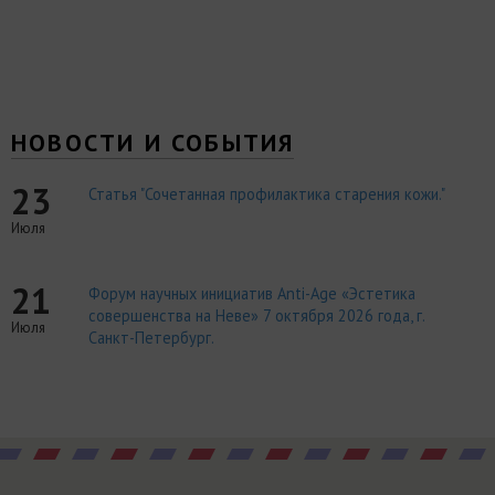
НОВОСТИ И СОБЫТИЯ
23
Статья "Сочетанная профилактика старения кожи."
Июля
21
Форум научных инициатив Anti-Age «Эстетика
совершенства на Неве» 7 октября 2026 года, г.
Июля
Санкт-Петербург.