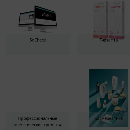
SoCheck
Тирзетта
Профессиональные
Космецевтика
косметические средства