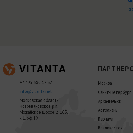
д
ПАРТНЕРС
+7 495 380 17 57
Москва
info@vitanta.net
Санкт-Петербург
Московская область
Архангельск
Новоивановское р.п.,
Астрахань
Можайское шоссе, д.165,
к.1, оф.19
Барнаул
Владивосток