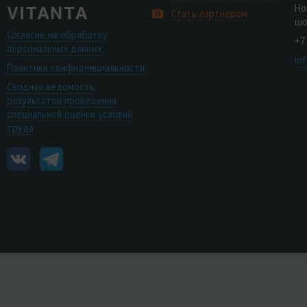
Но
Стать партнером
шо
Согласие на обработку
+7
персональных данных
in
Политика конфиденциальности
Сводная ведомость
результатов проведения
специальной оценки условий
труда