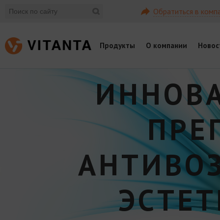
Обратиться в комп
Продукты
О компании
Новос
ИННОВ
ПРЕ
АНТИВО
ЭСТЕ