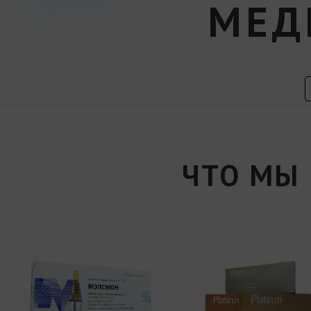
МЕД
ЧТО МЫ