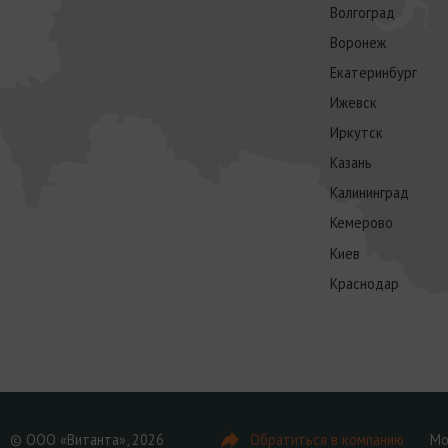
Волгоград
Воронеж
Екатеринбург
Ижевск
Иркутск
Казань
Калининград
Кемерово
Киев
Краснодар
© ООО «Витанта», 2026
Обратиться в компанию
Мо