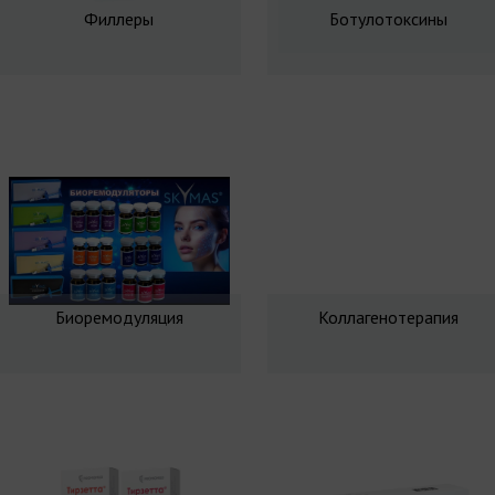
Филлеры
Ботулотоксины
Биоремодуляция
Коллагенотерапия