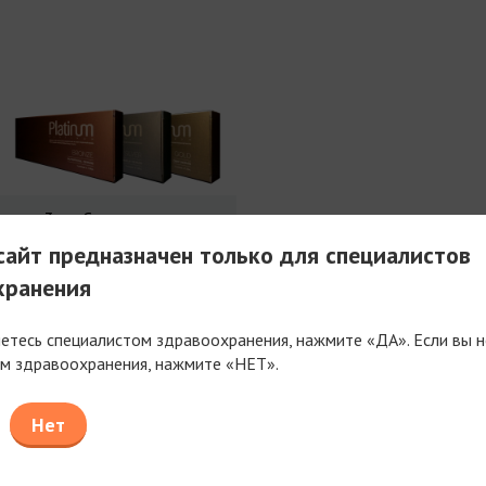
3 мл Совершенства
айт предназначен только для специалистов
хранения
яетесь специалистом здравоохранения, нажмите «ДА». Если вы н
м здравоохранения, нажмите «НЕТ».
таем только с компаниями, имеющими фармацев
или медицинскую лицензию
Нет