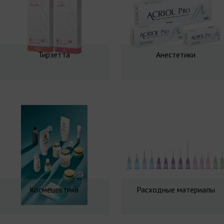
Тирзетта
Анестетики
Космецевтика
Расходные материалы