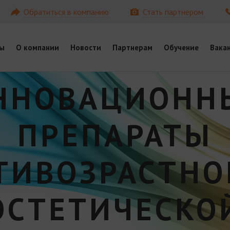
Обратиться в компанию
Стать партнером
ы
О компании
Новости
Партнерам
Обучение
Вака
ННОВАЦИОНН
ПРЕПАРАТЫ
ТИВОЗРАСТНО
ЭСТЕТИЧЕСКО