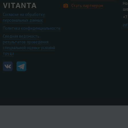
Но
Стать партнером
шо
Согласие на обработку
+7
персональных данных
in
Политика конфиденциальности
Сводная ведомость
результатов проведения
специальной оценки условий
труда