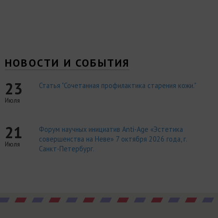
НОВОСТИ И СОБЫТИЯ
23
Статья "Сочетанная профилактика старения кожи."
Июля
21
Форум научных инициатив Anti-Age «Эстетика
совершенства на Неве» 7 октября 2026 года, г.
Июля
Санкт-Петербург.