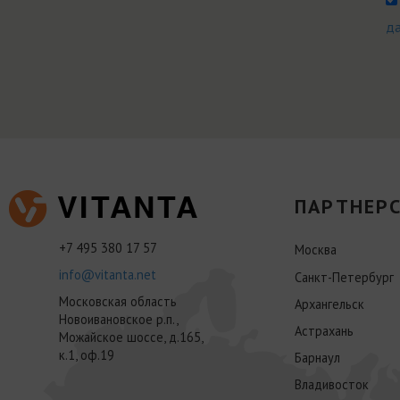
д
ПАРТНЕРС
+7 495 380 17 57
Москва
info@vitanta.net
Санкт-Петербург
Московская область
Архангельск
Новоивановское р.п.,
Астрахань
Можайское шоссе, д.165,
к.1, оф.19
Барнаул
Владивосток