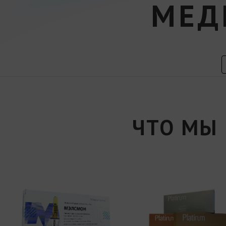
МЕД
ЧТО МЫ