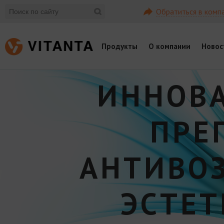
Обратиться в комп
Продукты
О компании
Новос
ИННОВ
ПРЕ
АНТИВО
ЭСТЕ