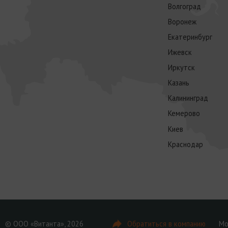
Волгоград
Воронеж
Екатеринбург
Ижевск
Иркутск
Казань
Калининград
Кемерово
Киев
Краснодар
© ООО «Витанта», 2026
Обратиться в компанию
Мо