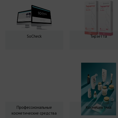
SoCheck
Тирзетта
Профессиональные
Космецевтика
косметические средства