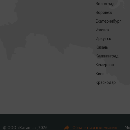
Волгоград
Воронеж
Екатеринбург
Ижевск
Иркутск
Казань
Калининград
Кемерово
Киев
Краснодар
© ООО «Витанта», 2026
Обратиться в компанию
Мо