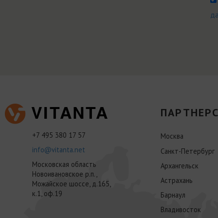
д
ПАРТНЕРС
+7 495 380 17 57
Москва
info@vitanta.net
Санкт-Петербург
Московская область
Архангельск
Новоивановское р.п.,
Астрахань
Можайское шоссе, д.165,
к.1, оф.19
Барнаул
Владивосток