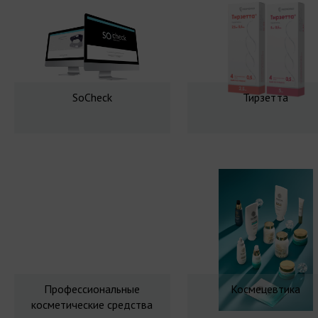
SoCheck
Тирзетта
Профессиональные
Космецевтика
косметические средства