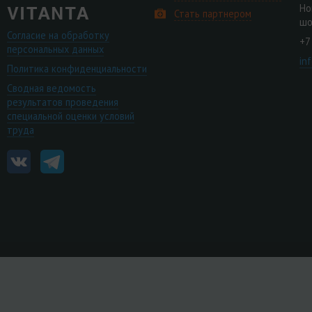
Но
Стать партнером
шо
Согласие на обработку
+7
персональных данных
in
Политика конфиденциальности
Сводная ведомость
результатов проведения
специальной оценки условий
труда