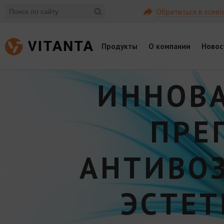
Обратиться в комп
Продукты
О компании
Новос
ИННОВ
ПРЕ
АНТИВО
ЭСТЕ