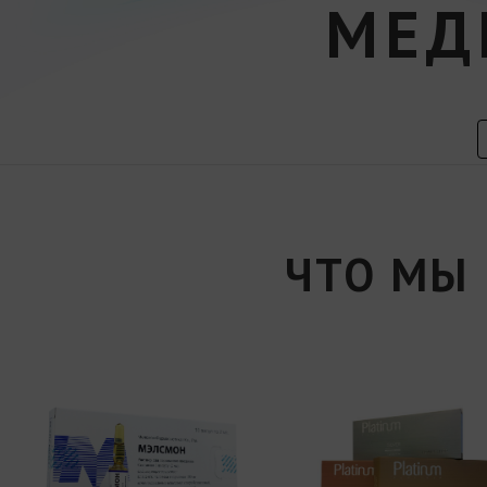
МЕД
ЧТО МЫ