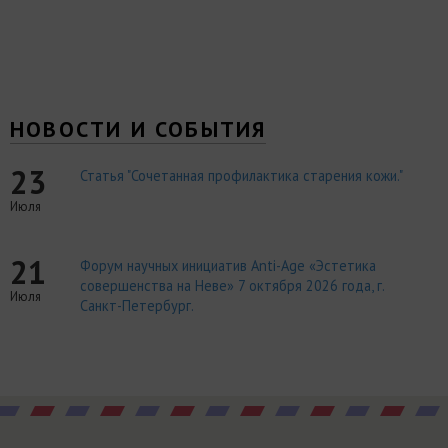
НОВОСТИ И СОБЫТИЯ
23
Статья "Сочетанная профилактика старения кожи."
Июля
21
Форум научных инициатив Anti-Age «Эстетика
совершенства на Неве» 7 октября 2026 года, г.
Июля
Санкт-Петербург.