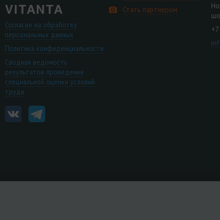
Но
Стать партнером
шо
Согласие на обработку
+7
персональных данных
in
Политика конфиденциальности
Сводная ведомость
результатов проведения
специальной оценки условий
труда