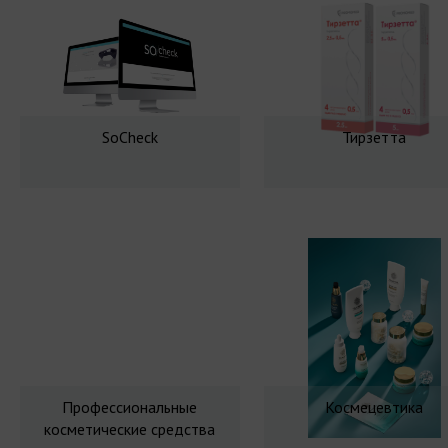
SoCheck
Тирзетта
Профессиональные
Космецевтика
косметические средства