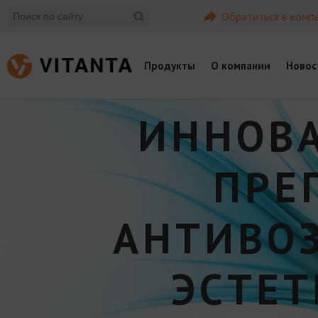
Обратиться в комп
Продукты
О компании
Новос
ИННОВ
ПРЕ
АНТИВО
ЭСТЕ