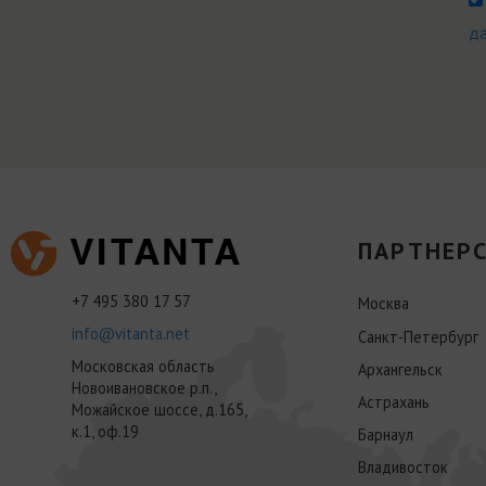
д
ПАРТНЕРС
+7 495 380 17 57
Москва
info@vitanta.net
Санкт-Петербург
Московская область
Архангельск
Новоивановское р.п.,
Астрахань
Можайское шоссе, д.165,
к.1, оф.19
Барнаул
Владивосток