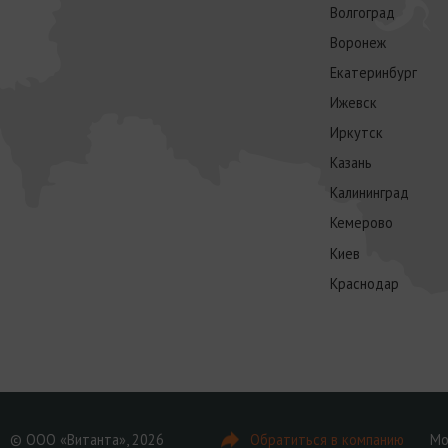
Волгоград
Воронеж
Екатеринбург
Ижевск
Иркутск
Казань
Калининград
Кемерово
Киев
Краснодар
© ООО «Витанта», 2026
Обратиться в компанию
Мо