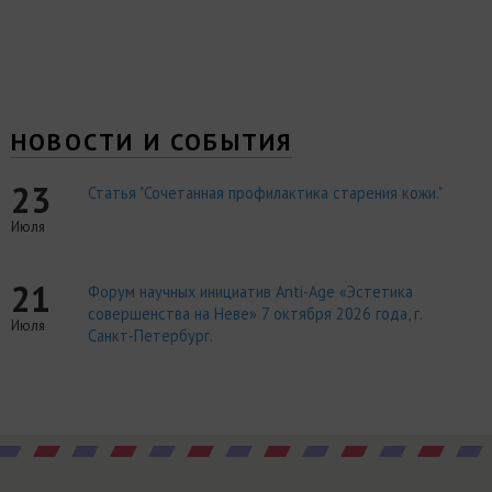
НОВОСТИ И СОБЫТИЯ
23
Статья "Сочетанная профилактика старения кожи."
Июля
21
Форум научных инициатив Anti-Age «Эстетика
совершенства на Неве» 7 октября 2026 года, г.
Июля
Санкт-Петербург.