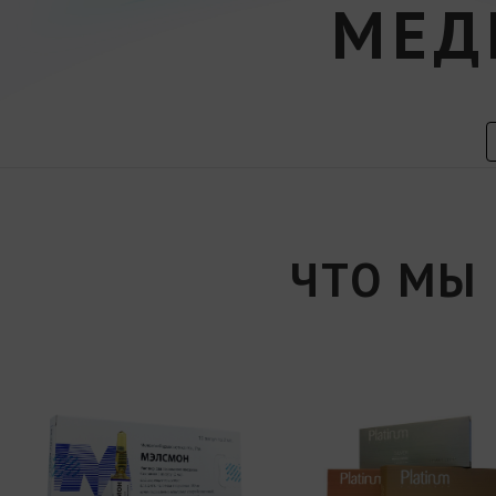
МЕД
ЧТО МЫ