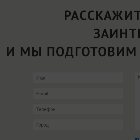
РАССКАЖИТ
ЗАИНТ
И МЫ ПОДГОТОВИМ