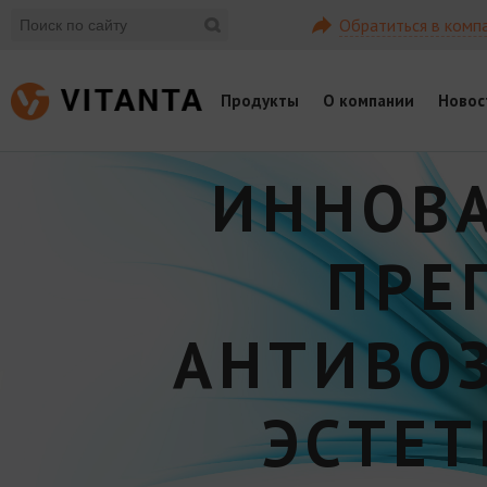
Обратиться в комп
Продукты
О компании
Новос
ИННОВ
ПРЕ
АНТИВО
ЭСТЕ