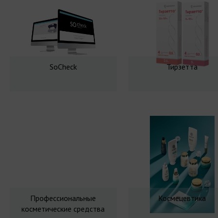
SoCheck
Тирзетта
Профессиональные
Космецевтика
косметические средства