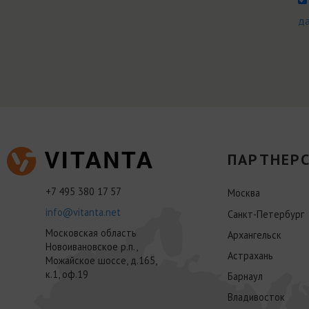
д
ПАРТНЕРС
+7 495 380 17 57
Москва
info@vitanta.net
Санкт-Петербург
Московская область
Архангельск
Новоивановское р.п.,
Астрахань
Можайское шоссе, д.165,
к.1, оф.19
Барнаул
Владивосток