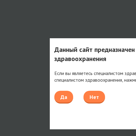
Данный сайт предназначен
здравоохранения
Если вы являетесь специалистом здра
специалистом здравоохранения, нажм
Да
Нет