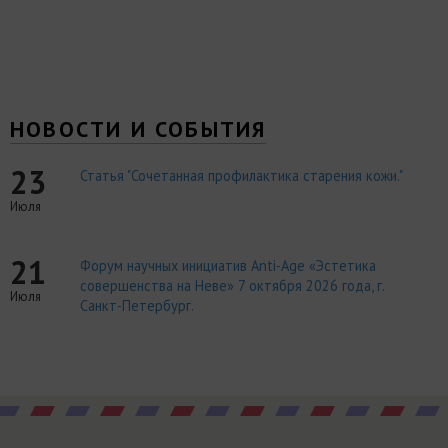
НОВОСТИ И СОБЫТИЯ
23
Статья "Сочетанная профилактика старения кожи."
Июля
21
Форум научных инициатив Anti-Age «Эстетика
совершенства на Неве» 7 октября 2026 года, г.
Июля
Санкт-Петербург.