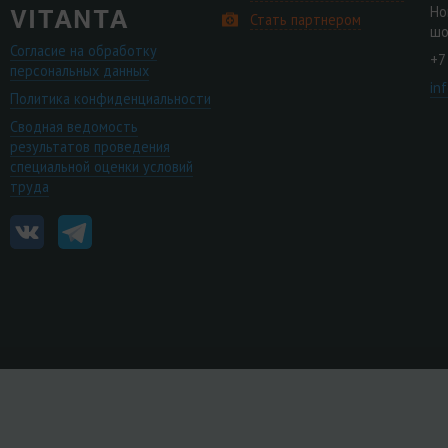
Но
Стать партнером
шо
Согласие на обработку
+7
персональных данных
in
Политика конфиденциальности
Сводная ведомость
результатов проведения
специальной оценки условий
труда