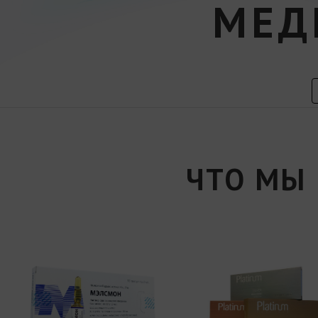
МЕД
ЧТО МЫ