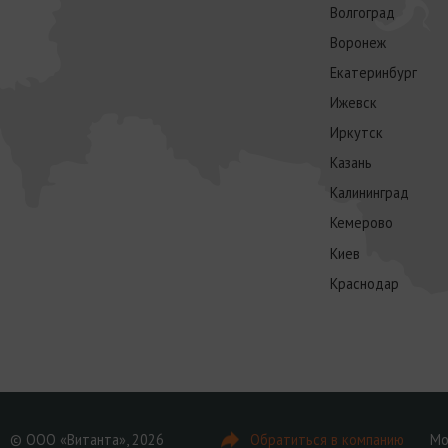
Волгоград
Воронеж
Екатеринбург
Ижевск
Иркутск
Казань
Калининград
Кемерово
Киев
Краснодар
© ООО «Витанта», 2026
Обратиться в компанию
Мо