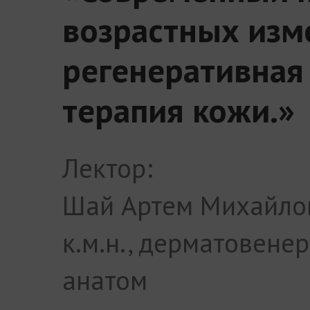
возрастных изм
регенеративная
терапия кожи.»
Лектор:
Шай Артем Михайло
к.м.н., дерматовенер
анатом