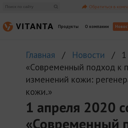
Обратиться в комп
Продукты
О компании
Новос
Главная
/
Новости
/ 1 а
«Современный подход к 
изменений кожи: регенер
кожи.»
1 апреля 2020 с
«Современный п