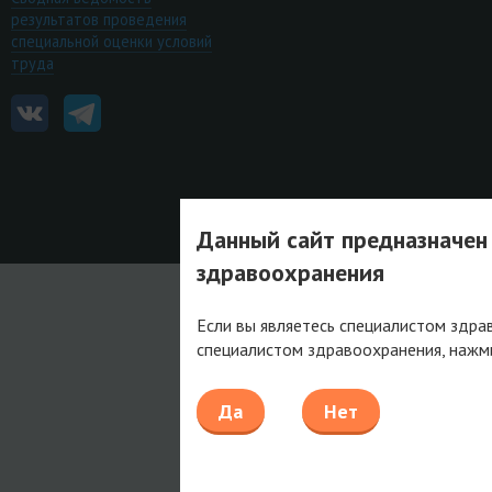
результатов проведения
специальной оценки условий
труда
Данный сайт предназначен
здравоохранения
Если вы являетесь специалистом здра
специалистом здравоохранения, нажм
Да
Нет