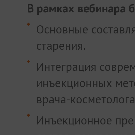
В рамках вебинара 
Основные составл
старения.
Интеграция совре
инъекционных мет
врача-косметолога
Инъекционное пре