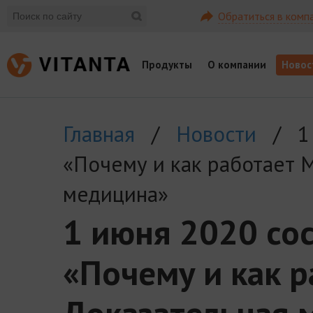
Обратиться в комп
Продукты
О компании
Новос
Главная
/
Новости
/ 1 и
«Почему и как работает 
медицина»
1 июня 2020 со
«Почему и как 
Доказательная 