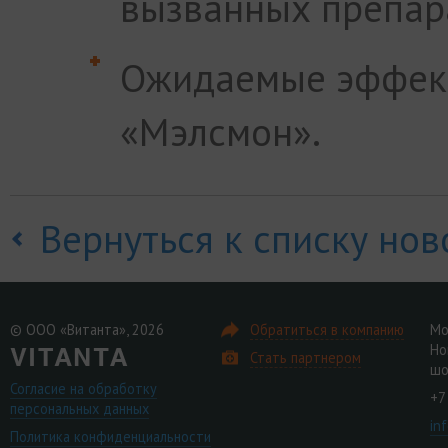
вызванных препар
Ожидаемые эффек
«Мэлсмон».
Вернуться к списку нов
© ООО «Витанта», 2026
Обратиться в компанию
Мо
Но
Стать партнером
шо
Согласие на обработку
+7
персональных данных
in
Политика конфиденциальности