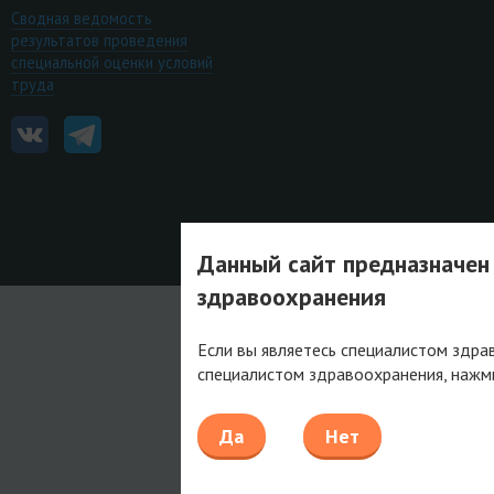
Сводная ведомость
результатов проведения
специальной оценки условий
труда
Данный сайт предназначен
здравоохранения
Если вы являетесь специалистом здра
специалистом здравоохранения, нажм
Да
Нет