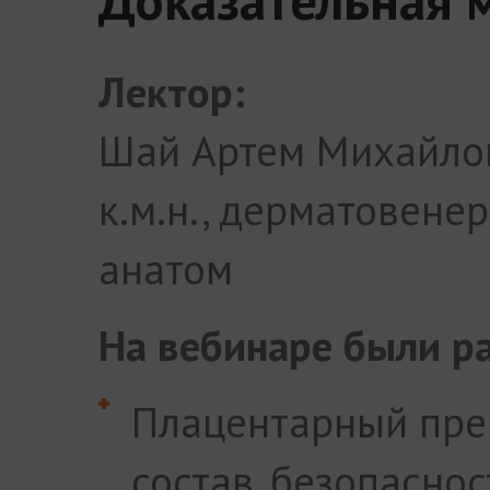
Лектор:
Шай Артем Михайло
к.м.н., дерматовенер
анатом
На вебинаре были р
Плацентарный пре
состав, безопасно