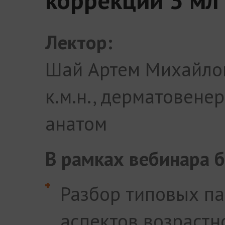
Лектор:
Шай Артем Михайло
к.м.н., дерматовенер
анатом
В рамках вебинара 
Разбор типовых па
аспектов возрастн