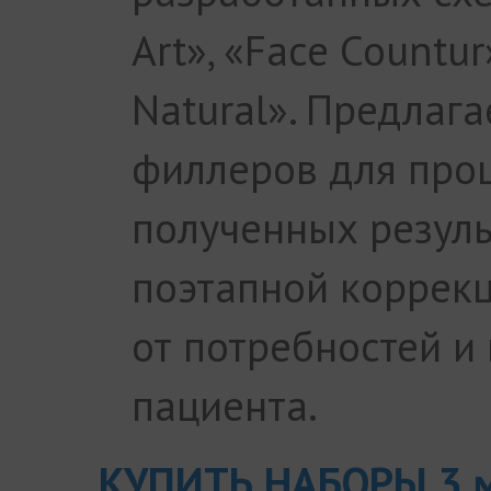
Art», «Face Countur»
Natural». Предлаг
филлеров для проц
полученных резуль
поэтапной коррекц
от потребностей и
пациента.
КУПИТЬ НАБОРЫ 3 м