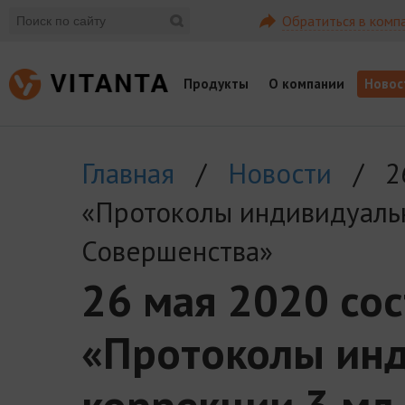
Обратиться в комп
Продукты
О компании
Новос
Главная
/
Новости
/ 26 
«Протоколы индивидуаль
Совершенства»
26 мая 2020 со
«Протоколы ин
коррекции 3 мл