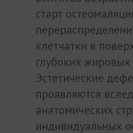
старт остеомаляци
перераспределени
клетчатки в повер
глубоких жировых 
Эстетические дефе
проявляются всле
анатомических стр
индивидуальных о