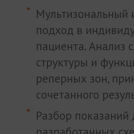
Мультизональный 
подход в индивид
пациента. Анализ 
структуры и функц
реперных зон, при
сочетанного резуль
Разбор показаний
разработанных схе