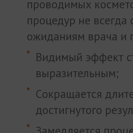
проводимых космет
процедур не всегда 
ожиданиям врача и 
Видимый эффект с
выразительным;
Сокращается длит
достигнутого резул
Замедляется проце