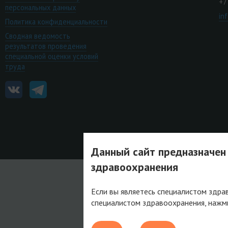
+7
персональных данных
in
Политика конфиденциальности
Сводная ведомость
результатов проведения
специальной оценки условий
труда
Данный сайт предназначен
здравоохранения
Если вы являетесь специалистом здра
специалистом здравоохранения, нажм