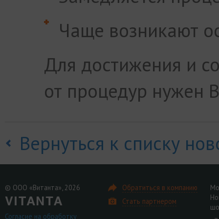
Чаще возникают о
Для достижения и с
от процедур нужен 
Вернуться к списку нов
© ООО «Витанта», 2026
Обратиться в компанию
Мо
Но
Стать партнером
шо
Согласие на обработку