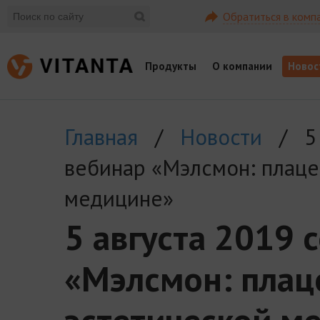
Обратиться в комп
Продукты
О компании
Новос
Главная
/
Новости
/ 5 а
вебинар «Мэлсмон: плаце
медицине»
5 августа 2019 
«Мэлсмон: плац
эстетической м