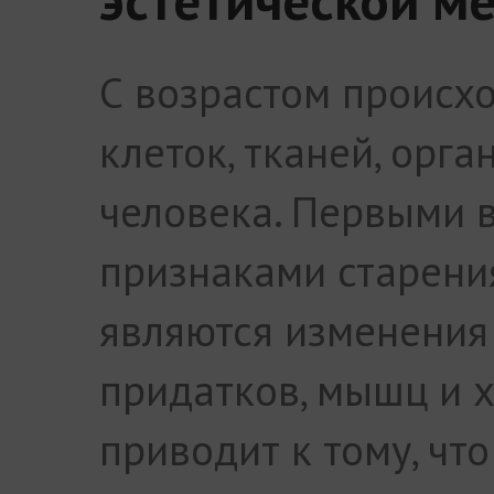
С возрастом происхо
клеток, тканей, орга
человека. Первыми
признаками старени
являются изменения
придатков, мышц и х
приводит к тому, чт