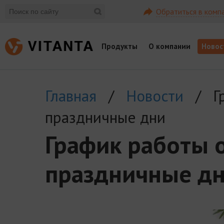
Обратиться в комп
Продукты
О компании
Новос
Главная
/
Новости
/ Гр
праздничные дни
График работы 
праздничные д