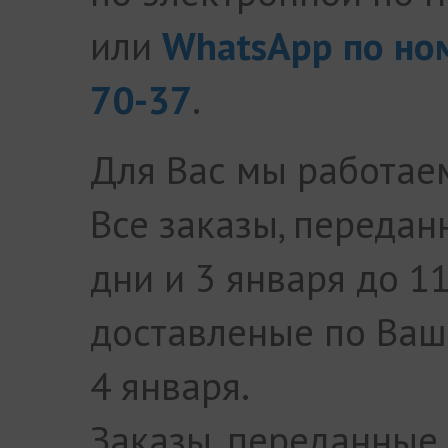
или
WhatsApp по но
70-37
.
Для Вас мы работа
Все заказы, переда
дни и 3 января до 11
доставленые по Ваш
4 января.
Заказы, переданные 