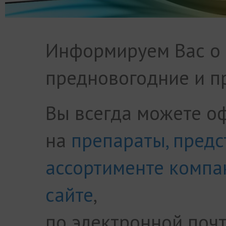
Информируем Вас о 
предновогодние и п
Вы всегда можете о
на
препараты, предс
ассортименте компа
сайте
,
по электронной поч