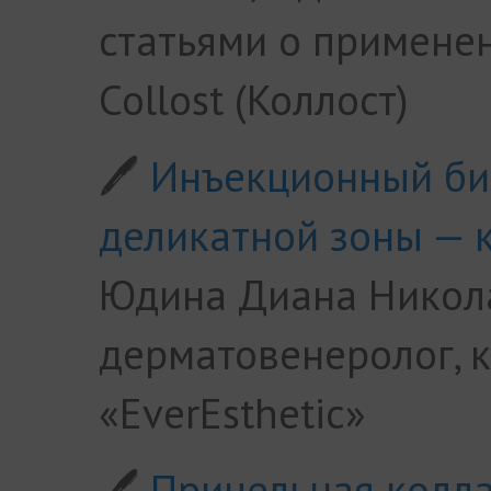
статьями о примене
Collost (Коллост)
🖊
Инъекционный би
деликатной зоны — к
Юдина Диана Никол
дерматовенеролог, к
«EverEsthetic»
🖊
Прицельная колл