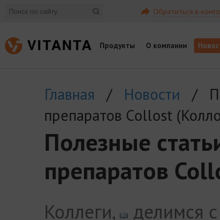
Обратиться в комп
Продукты
О компании
Новос
Главная
/
Новости
/ По
препаратов Collost (Колло
Полезные стать
препаратов Coll
Коллеги,
делимся с