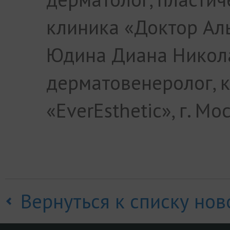
клиника «Доктор Ал
Юдина Диана Никол
дерматовенеролог, к
«EverEsthetic», г. Мо
Вернуться к списку нов