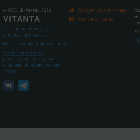
© ООО «Витанта», 2026
Обратиться в компанию
Мо
Но
Стать партнером
шо
Согласие на обработку
+7
персональных данных
in
Политика конфиденциальности
Сводная ведомость
результатов проведения
специальной оценки условий
труда