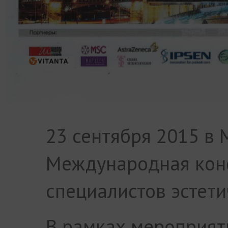
23 сентября 2015 в 
Международная кон
специалистов эстет
В рамках мероприят