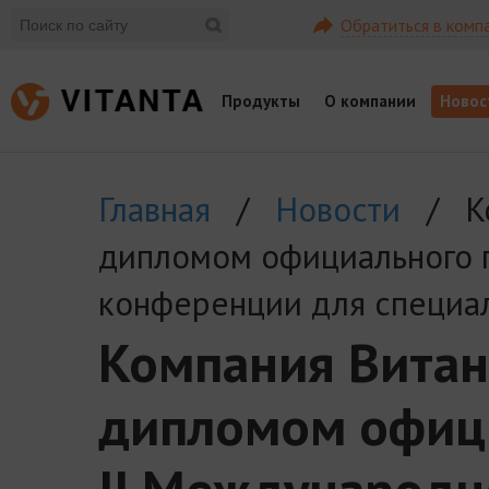
Обратиться в комп
Продукты
О компании
Новос
Главная
/
Новости
/ Ко
дипломом официального 
конференции для специа
Компания Витан
дипломом офиц
II Международ