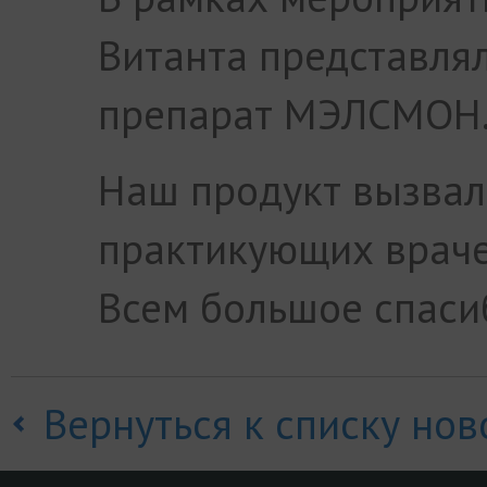
Витанта представля
препарат МЭЛСМОН
Наш продукт вызвал
практикующих враче
Всем большое спасиб
Вернуться к списку нов