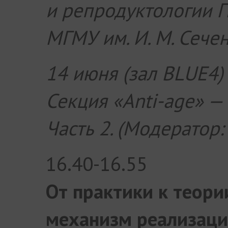
и репродуктологии 
МГМУ им. И. М. Сече
14 июня (зал BLUE4)
Секция «Anti-age» —
Часть 2. (Модератор:
16.40-16.55
От практики к теори
механизм реализаци