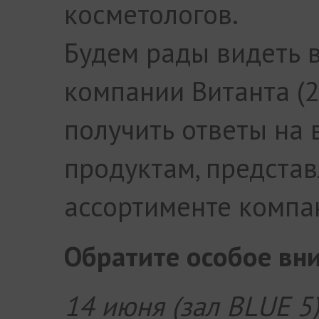
косметологов.
Будем рады видеть в
компании Витанта (2
получить ответы на 
продуктам, предста
ассортименте компа
Обратите особое вн
14 июня (зал BLUE 5