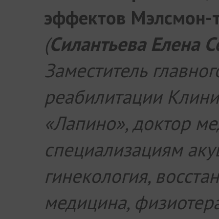
эффектов Мэлсмон-т
(
Силантьева
Елена С
Заместитель главног
реабилитации Клини
«Лапино», доктор ме
специализациям аку
гинекология, восста
медицина, физиотера