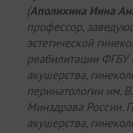
(
Аполихина Инна Ан
профессор, заведую
эстетической гинеко
реабилитации ФГБУ 
акушерства, гинекол
перинатологии им. В.
Минздрава России. 
акушерства, гинекол