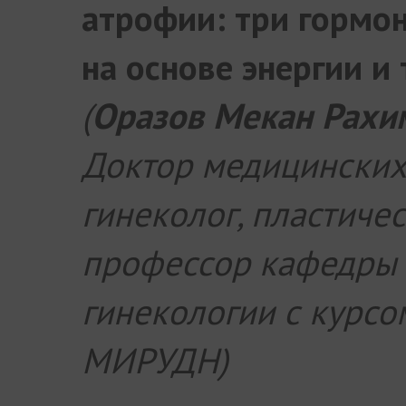
атрофии: три гормон
на основе энергии и
(
Оразов Мекан Рах
Доктор медицинских 
гинеколог, пластичес
профессор кафедры 
гинекологии с курсо
МИРУДН)