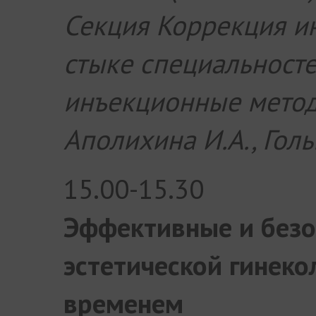
Секция Коррекция ин
стыке специальносте
инъекционные метод
Аполихина И.А., Голь
15.00-15.30
Эффективные и безо
эстетической гинеко
временем