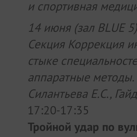
и спортивная медиц
14 июня (зал BLUE 5
Секция Коррекция ин
стыке специальносте
аппаратные методы.
Силантьева Е.С., Гайд
17:20-17:35
Тройной удар по ву