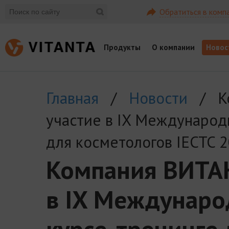
Обратиться в комп
Продукты
О компании
Новос
Главная
/
Новости
/ Ко
участие в IX Междунаро
для косметологов IECTC 
Компания ВИТАН
в IX Междунар
курсе-тренинге