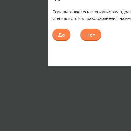
Если вы являетесь специалистом здра
специалистом здравоохранения, нажм
Да
Нет