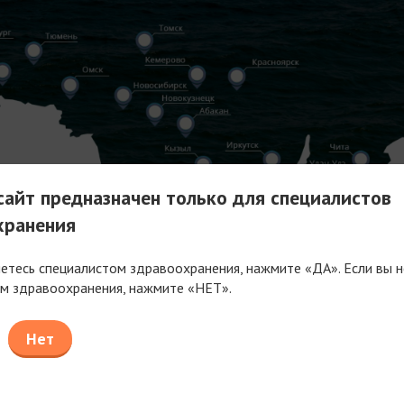
айт предназначен только для специалистов
хранения
яетесь специалистом здравоохранения, нажмите «ДА». Если вы н
м здравоохранения, нажмите «НЕТ».
Нет