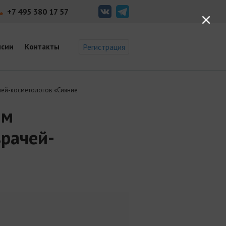
+7 495 380 17 57
×
нсии
Контакты
Регистрация
ей-косметологов «Сияние
ым
врачей-