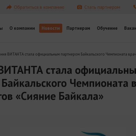
Обратиться в компанию
Стать партнером
ы
О компании
Новости
Партнерам
Обучение
Вака
ия ВИТАНТА стала официальным партнером Байкальского Чемпионата врач
ВИТАНТА стала официальн
 Байкальского Чемпионата 
гов «Сияние Байкала»