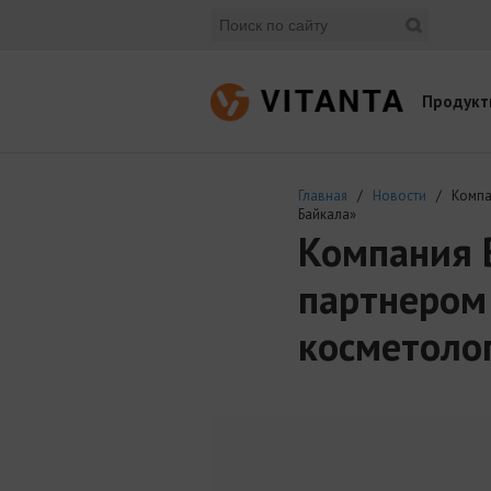
Продукт
Главная
/
Новости
/ Компан
Байкала»
Компания 
партнером
косметоло