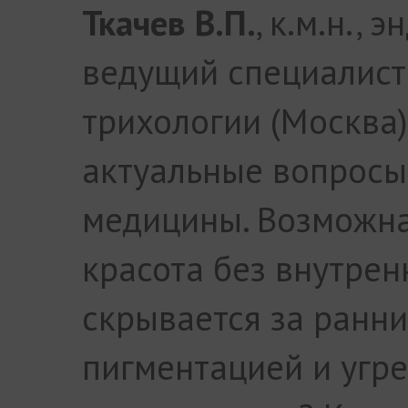
Ткачев В.П.
, к.м.н., 
ведущий специалист
трихологии (Москва)
актуальные вопросы
медицины. Возможна
красота без внутрен
скрывается за ранни
пигментацией и угр