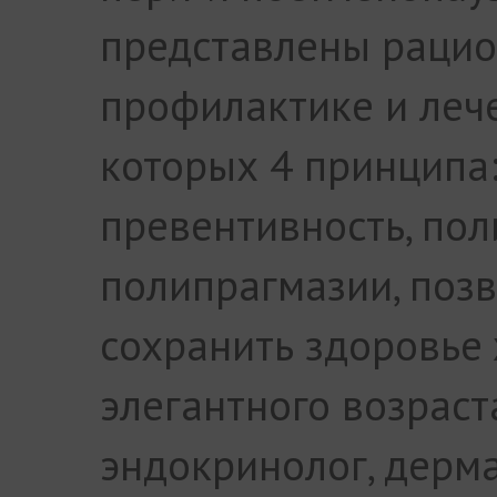
представлены рацио
профилактике и леч
которых 4 принципа:
превентивность, пол
полипрагмазии, поз
сохранить здоровье
элегантного возраст
эндокринолог, дерм