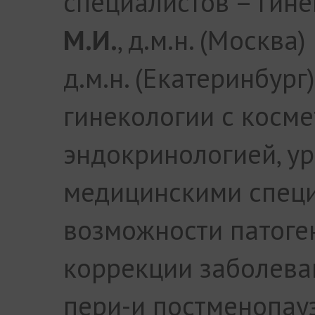
специалистов – гин
М.И.
, д.м.н. (Москва)
д.м.н. (Екатеринбург
гинекологии с косме
эндокринологией, у
медицинскими специ
возможности патоге
коррекции заболева
пери-и постменопау