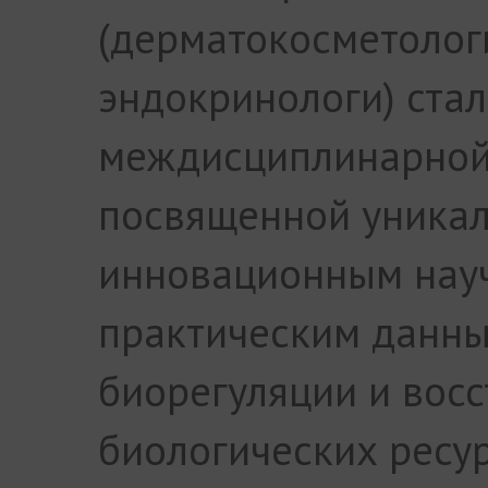
(дерматокосметологи
эндокринологи) ста
междисциплинарной
посвященной уника
инновационным нау
практическим данн
биорегуляции и вос
биологических ресур