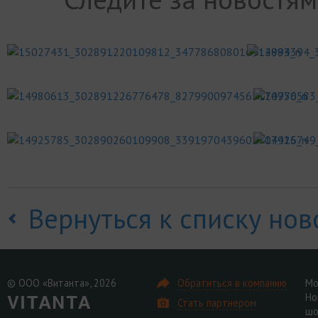
Вернуться к списку нов
© ООО «Витанта», 2026
Обратиться в компанию
Мо
Но
Стать партнером
шо