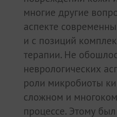
многие другие вопр
аспекте современны
и с позиций комплек
терапии. Не обошлос
неврологических асп
роли микробиоты ки
сложном и многоко
процессе. Этому бы