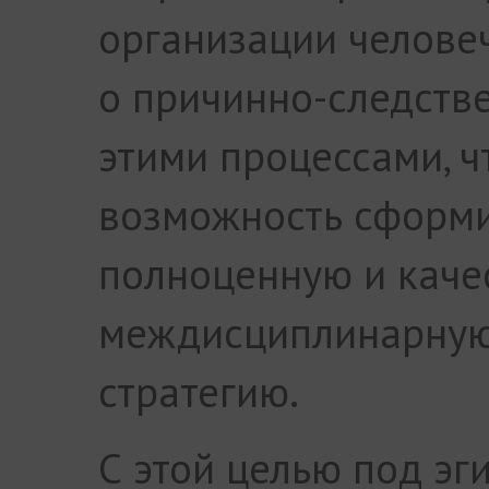
организации человеч
о причинно-следств
этими процессами, ч
возможность сформ
полноценную и каче
междисциплинарную 
стратегию.
С этой целью под эг