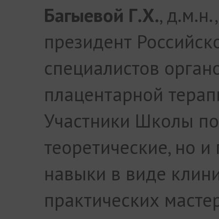
Багыевой Г.Х.
, д.м.н
президент Российск
специалистов орган
плацентарной терапи
Участники Школы по
теоретические, но и
навыки в виде клин
практических масте