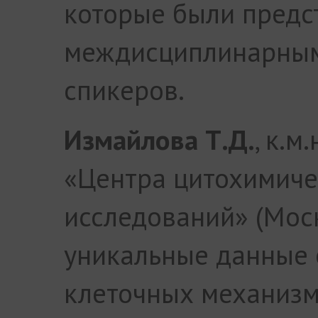
которые были предс
междисциплинарным
спикеров.
Измайлова Т.Д.
, к.м
«Центра цитохимиче
исследований» (Мос
уникальные данные 
клеточных механизм