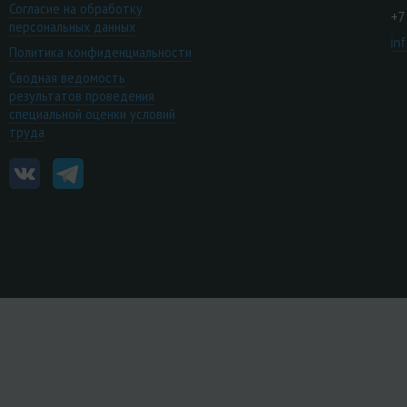
Согласие на обработку
+7
персональных данных
in
Политика конфиденциальности
Сводная ведомость
результатов проведения
специальной оценки условий
труда