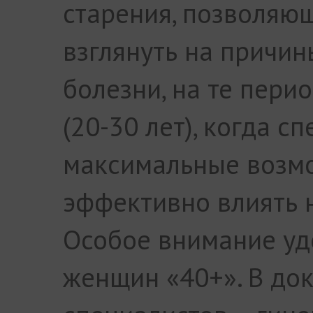
старения, позволяю
взглянуть на причи
болезни, на те пери
(20-30 лет), когда 
максимальные возм
эффективно влиять н
Особое внимание уд
женщин «40+». В до