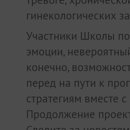
гинекологических з
Участники Школы по
эмоции, невероятный
конечно, возможност
перед на пути к пр
стратегиям вместе с
Продолжение проекта
Следите за новостям