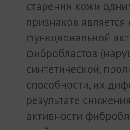
старении кожи одни
признаков является
функциональной акт
фибробластов (нар
синтетической, про
способности, их диф
результате снижени
активности фибробл