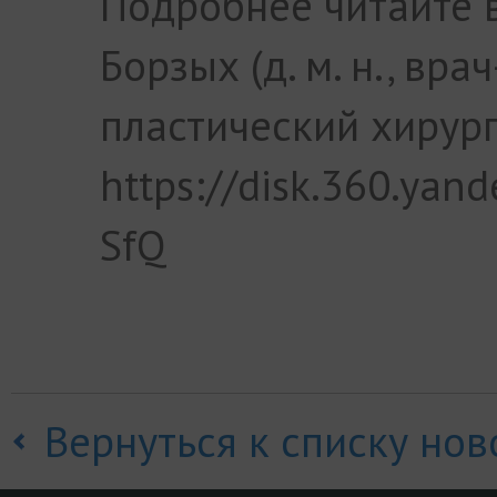
Подробнее читайте в
Борзых (д. м. н., вра
пластический хирург
https://disk.360.yan
SfQ
Вернуться к списку нов