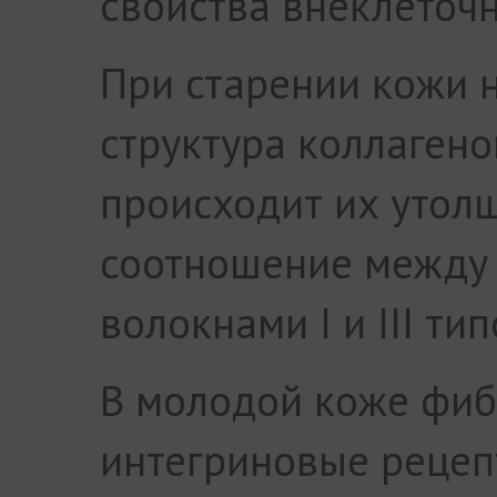
свойства внеклеточн
При старении кожи 
структура коллагено
происходит их утол
соотношение между
волокнами I и III тип
В молодой коже фиб
интегриновые рецеп