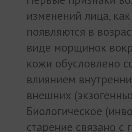
изменений лица, как
появляются в возрас
виде морщинок вокру
кожи обусловлено с
влиянием внутренних
внешних (экзогенных
Биологическое (инв
старение связано с 