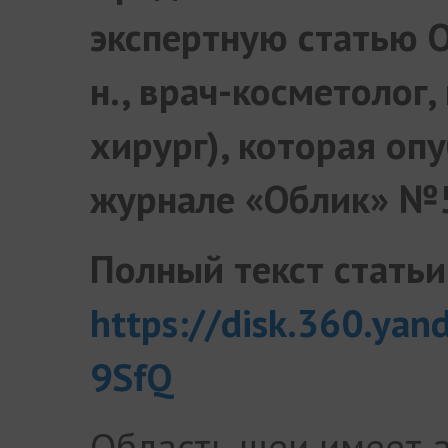
экспертную статью О
н., врач-косметолог,
хирург), которая оп
журнале «Облик» №
Полный текст статьи
https://disk.360.yan
9SfQ
Область шеи имеет 