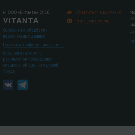
© ООО «Витанта», 2026
Обратиться в компанию
Мо
Но
Стать партнером
шо
Согласие на обработку
+7
персональных данных
in
Политика конфиденциальности
Сводная ведомость
результатов проведения
специальной оценки условий
труда