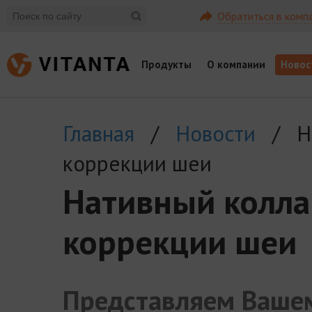
Обратиться в комп
Продукты
О компании
Новос
Главная
/
Новости
/ Нат
коррекции шеи
Нативный коллаг
коррекции шеи
Представляем Ваше