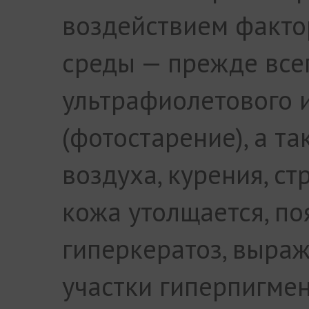
воздействием факт
среды — прежде все
ультрафиолетового 
(фотостарение), а т
воздуха, курения, ст
кожа утолщается, по
гиперкератоз, выра
участки гиперпигмен