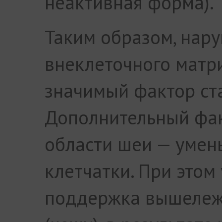
неактивная форма).
Таким образом, нар
внеклеточного матр
значимый фактор ст
Дополнительный фак
области шеи — уме
клетчатки. При этом
поддержка вышележ