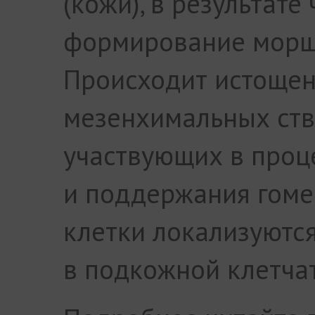
(кожи), в результате
формирование морщи
Происходит истощен
мезенхимальных ств
участвующих в проц
и поддержания гомео
клетки локализуютс
в подкожной клетчат