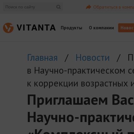
Обратиться в комп
Продукты
О компании
Новос
Главная
/
Новости
/ Пр
в Научно-практическом 
к коррекции возрастных 
Приглашаем Вас
Научно-практич
«Комплексный п