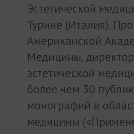
Эстетической медиц
Турине (Италия), Пр
Американской Акаде
Медицины, директор
эстетической медиц
более чем 30 публи
монографий в облас
медицины («Примене