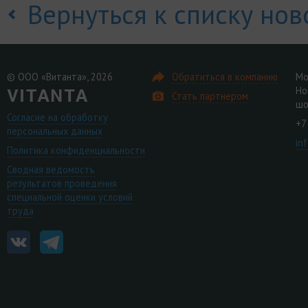
Вернуться к списку нов
© ООО «Витанта», 2026
Обратиться в компанию
Мо
Но
Стать партнером
шо
Согласие на обработку
+7
персональных данных
in
Политика конфиденциальности
Сводная ведомость
результатов проведения
специальной оценки условий
труда