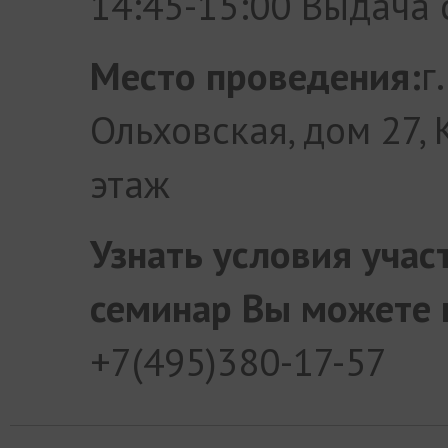
14:45-15:00 Выдача 
Место проведения:
г
Ольховская, дом
27,
этаж
Узнать условия учас
семинар Вы можете 
+7(495)380-17-57