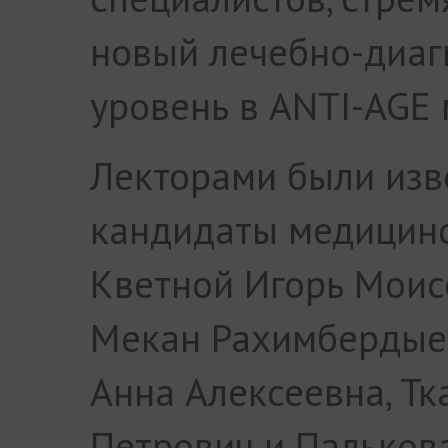
новый лечебно-диаг
уровень в ANTI-AGE
Лекторами были изв
кандидаты медицинс
Кветной
Игорь Моис
Мекан Рахимбердые
Анна Алексеевна, Тк
Петрович и Палькова