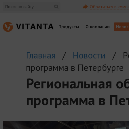
Обратиться в комп
Продукты
О компании
Новос
Главная
/
Новости
/ Рег
программа в Петербурге
Региональная о
программа в Пе