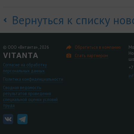
Вернуться к списку нов
© ООО «Витанта», 2026
Обратиться в компанию
Мо
Но
Стать партнером
шо
Согласие на обработку
+7
персональных данных
in
Политика конфиденциальности
Сводная ведомость
результатов проведения
специальной оценки условий
труда