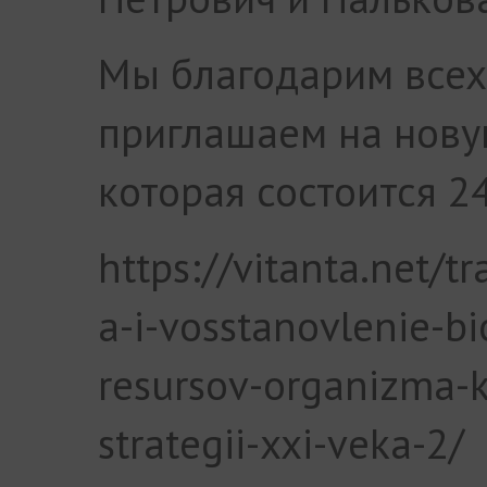
Мы благодарим всех
приглашаем на нову
которая состоится 2
https://vitanta.net/tr
a-i-vosstanovlenie-bi
resursov-organizma-k
strategii-xxi-veka-2/